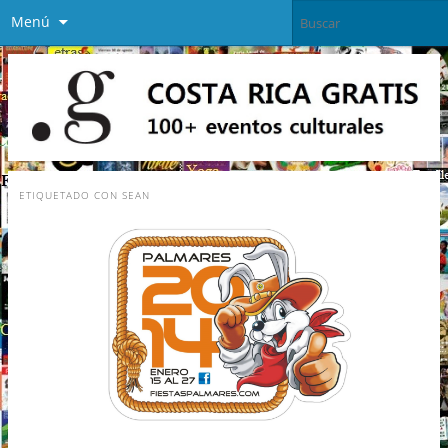
Menú
ETIQUETADO CON
SEAN