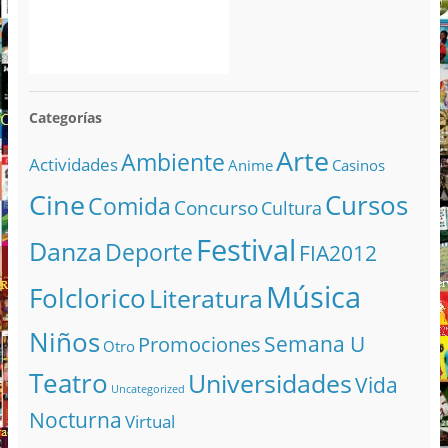
Categorías
Arte
Ambiente
Actividades
Anime
Casinos
Cine
Cursos
Comida
Concurso
Cultura
Festival
Danza
Deporte
FIA2012
Música
Folclorico
Literatura
Niños
Semana U
Promociones
Otro
Teatro
Universidades
Vida
Uncategorized
Nocturna
Virtual