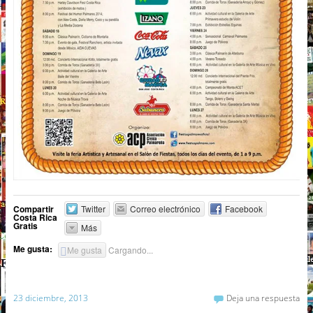
Compartir
Twitter
Correo electrónico
Facebook
Costa Rica
Gratis
Más
Me gusta:
Me gusta
Cargando...
23 diciembre, 2013
Deja una respuesta