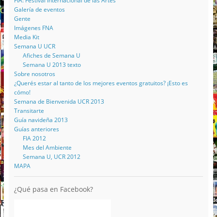
FIA: Festival Internacional de las Artes
Galería de eventos
Gente
Imágenes FNA
Media Kit
Semana U UCR
Afiches de Semana U
Semana U 2013 texto
Sobre nosotros
¿Querés estar al tanto de los mejores eventos gratuitos? ¡Esto es
cómo!
Semana de Bienvenida UCR 2013
Transitarte
Guía navideña 2013
Guías anteriores
FIA 2012
Mes del Ambiente
Semana U, UCR 2012
MAPA
¿Qué pasa en Facebook?