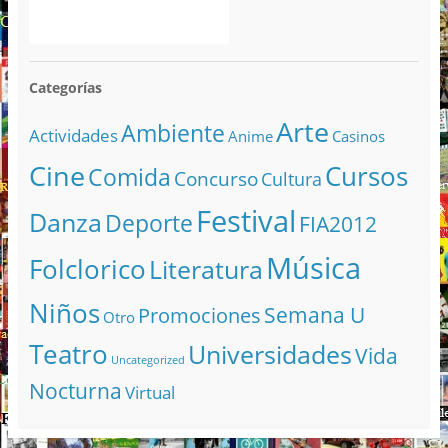
Categorías
Arte
Ambiente
Actividades
Anime
Casinos
Cine
Cursos
Comida
Concurso
Cultura
Festival
Danza
Deporte
FIA2012
Música
Folclorico
Literatura
Niños
Semana U
Promociones
Otro
Teatro
Universidades
Vida
Uncategorized
Nocturna
Virtual