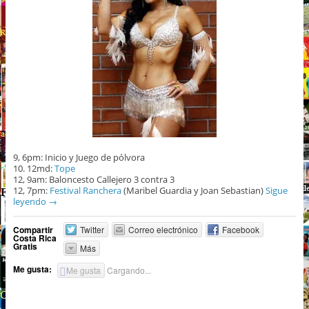
9, 6pm: Inicio y Juego de pólvora
10. 12md:
Tope
12, 9am: Baloncesto Callejero 3 contra 3
12, 7pm:
Festival Ranchera
(Maribel Guardia y Joan Sebastian)
Sigue
leyendo
→
Compartir
Twitter
Correo electrónico
Facebook
Costa Rica
Gratis
Más
Me gusta:
Me gusta
Cargando...