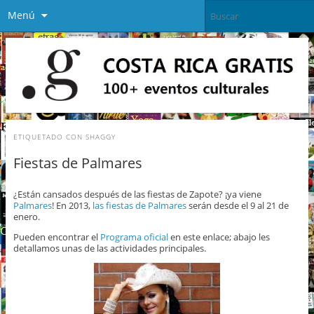
Menú
ETIQUETADO CON
SHAGGY
Fiestas de Palmares
¿Están cansados después de las fiestas de Zapote? ¡ya viene
Palmares
! En 2013,
las fiestas de Palmares
serán desde el 9 al 21 de
enero.
Pueden encontrar el
Programa oficial
en este enlace; abajo les
detallamos unas de las actividades principales.