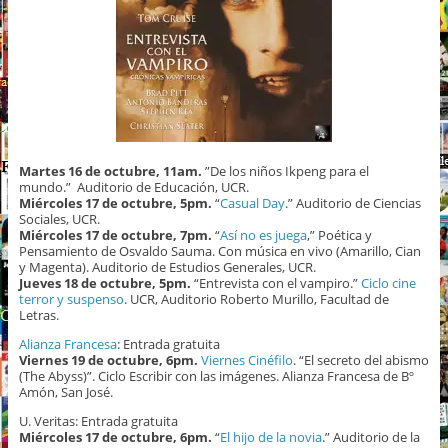
Martes 16 de octubre, 11am.
”De los niños Ikpeng para el
mundo.”
Auditorio de Educación, UCR.
Miércoles 17 de octubre, 5pm.
“
Casual Day
.” Auditorio de Ciencias
Sociales, UCR.
Miércoles 17 de octubre, 7pm.
“
Así no es juega
,” Poética y
Pensamiento de Osvaldo Sauma. Con música en vivo (Amarillo, Cian
y Magenta). Auditorio de Estudios Generales, UCR.
Jueves 18 de octubre, 5pm.
“Entrevista con el vampiro.”
Ciclo cine
terror y suspenso
. UCR, Auditorio Roberto Murillo, Facultad de
Letras.
Alianza Francesa
: Entrada gratuita
Viernes 19 de octubre,
6pm.
Viernes Cinéfilo
. “El secreto del abismo
(The Abyss)”. Ciclo Escribir con las imágenes. Alianza Francesa de Bº
Amón, San José.
U. Veritas: Entrada gratuita
Miércoles 17 de octubre, 6pm.
“
El hijo de la novia
.” Auditorio de la