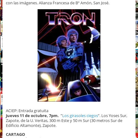
con las imágenes. Alianza Francesa de Bº Amón, San José.
ACIEP: Entrada gratuita
Jueves 11 de octubre, 7pm.
”
Los girasoles ciegos
“. Los Yoses Sur,
Zapote, de la U. Veritas, 300 m Este y 50 m Sur (30 metros Sur de
Edificio Altamonte), Zapote.
CARTAGO