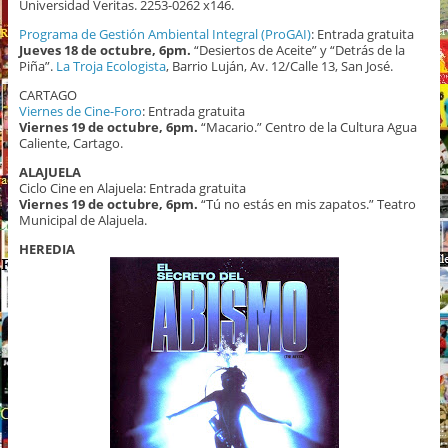
Universidad Veritas. 2253-0262 x146.
Programa de Gestión Ambiental Integral (ProGAI)
: Entrada gratuita
Jueves 18 de octubre, 6pm.
“Desiertos de Aceite” y “Detrás de la
Piña”.
La Troja Ecologista
, Barrio Luján, Av. 12/Calle 13, San José.
CARTAGO
Viernes de Cine-Foro
: Entrada gratuita
Viernes 19 de octubre, 6pm.
“Macario.” Centro de la Cultura Agua
Caliente, Cartago.
ALAJUELA
Ciclo Cine en Alajuela: Entrada gratuita
Viernes 19 de octubre,
6pm.
“Tú no estás en mis zapatos.”
Teatro
Municipal de Alajuela.
HEREDIA