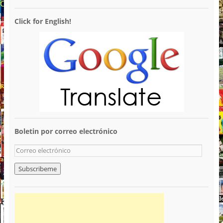
Click for English!
Boletin por correo electrónico