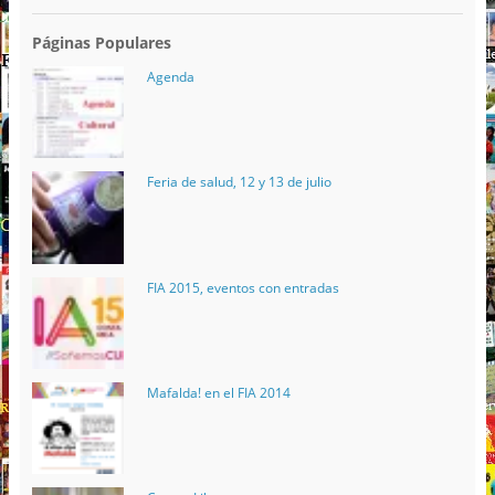
Páginas Populares
Agenda
Feria de salud, 12 y 13 de julio
FIA 2015, eventos con entradas
Mafalda! en el FIA 2014