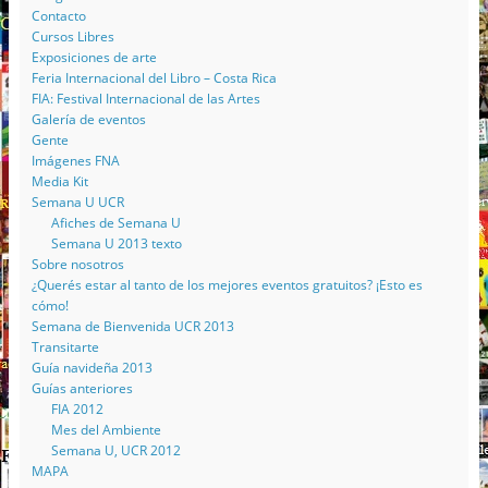
Contacto
Cursos Libres
Exposiciones de arte
Feria Internacional del Libro – Costa Rica
FIA: Festival Internacional de las Artes
Galería de eventos
Gente
Imágenes FNA
Media Kit
Semana U UCR
Afiches de Semana U
Semana U 2013 texto
Sobre nosotros
¿Querés estar al tanto de los mejores eventos gratuitos? ¡Esto es
cómo!
Semana de Bienvenida UCR 2013
Transitarte
Guía navideña 2013
Guías anteriores
FIA 2012
Mes del Ambiente
Semana U, UCR 2012
MAPA