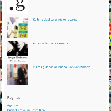
Kolbi te duplica gratis tu recarga
Actividades de la semana
Visitas guiadas al Museo Juan Santamaría
Paginas
Agenda
Budget Travel in Costa Rica