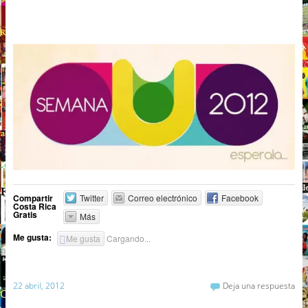
Compartir
Twitter
Correo electrónico
Facebook
Costa Rica
Gratis
Más
Me gusta:
Me gusta
Cargando...
22 abril, 2012
Deja una respuesta