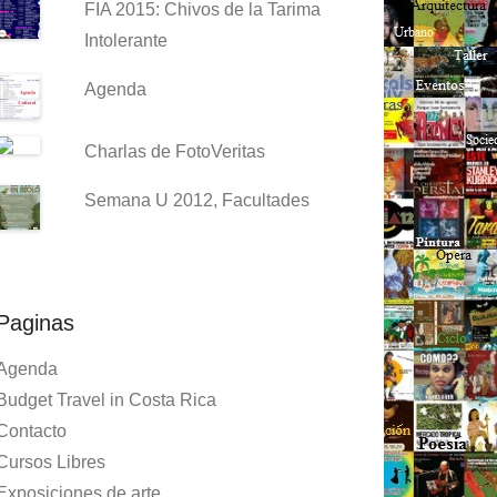
FIA 2015: Chivos de la Tarima
Intolerante
Agenda
Charlas de FotoVeritas
Semana U 2012, Facultades
Paginas
Agenda
Budget Travel in Costa Rica
Contacto
Cursos Libres
Exposiciones de arte