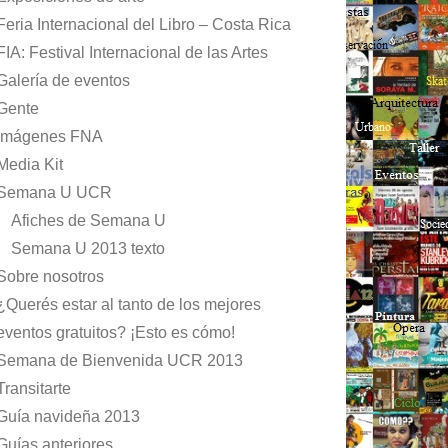
Feria Internacional del Libro – Costa Rica
FIA: Festival Internacional de las Artes
Galería de eventos
Gente
Imágenes FNA
Media Kit
Semana U UCR
Afiches de Semana U
Semana U 2013 texto
Sobre nosotros
¿Querés estar al tanto de los mejores
eventos gratuitos? ¡Esto es cómo!
Semana de Bienvenida UCR 2013
Transitarte
Guía navideña 2013
Guías anteriores