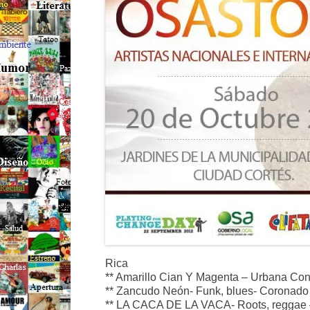
Rica
** Amarillo Cian Y Magenta – Urbana Co
** Zancudo Neón- Funk, blues- Coronado
** LA CACA DE LA VACA- Roots, reggae 