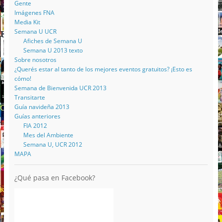
Gente
Imágenes FNA
Media Kit
Semana U UCR
Afiches de Semana U
Semana U 2013 texto
Sobre nosotros
¿Querés estar al tanto de los mejores eventos gratuitos? ¡Esto es
cómo!
Semana de Bienvenida UCR 2013
Transitarte
Guía navideña 2013
Guías anteriores
FIA 2012
Mes del Ambiente
Semana U, UCR 2012
MAPA
¿Qué pasa en Facebook?