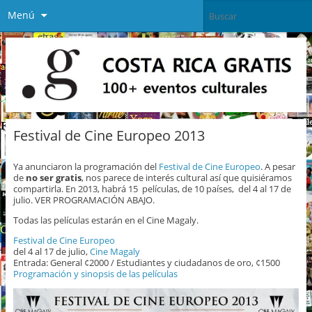
Menú
Festival de Cine Europeo 2013
Ya anunciaron la programación del
Festival de Cine Europeo
. A pesar
de
no ser gratis
, nos parece de interés cultural así que quisiéramos
compartirla. En 2013, habrá 15 películas, de 10 países, del 4 al 17 de
julio. VER PROGRAMACIÓN ABAJO.
Todas las películas estarán en el Cine Magaly.
Festival de Cine Europeo
del 4 al 17 de julio,
Cine Magaly
Entrada: General ¢2000 / Estudiantes y ciudadanos de oro, ¢1500
Programación y sinopsis de las películas