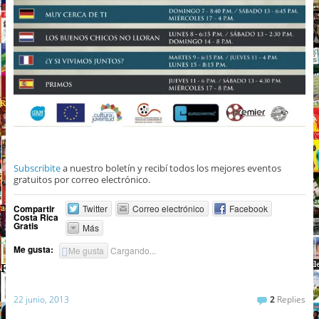
Subscribite
a nuestro boletín y recibí todos los mejores eventos
gratuitos por correo electrónico.
Compartir
Twitter
Correo electrónico
Facebook
Costa Rica
Gratis
Más
Me gusta:
Me gusta
Cargando...
22 junio, 2013
2
Replies