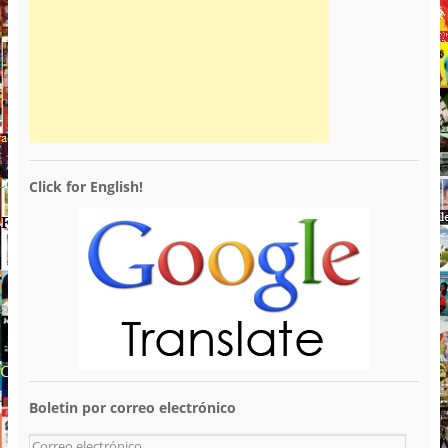
Click for English!
Boletin por correo electrónico