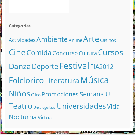
Categorías
Arte
Ambiente
Actividades
Anime
Casinos
Cine
Cursos
Comida
Concurso
Cultura
Festival
Danza
Deporte
FIA2012
Música
Folclorico
Literatura
Niños
Semana U
Promociones
Otro
Teatro
Universidades
Vida
Uncategorized
Nocturna
Virtual