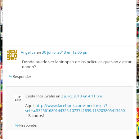
Angelica
en
30 junio, 2013 en 12:05 pm
Donde puedo ver la sinopsis de las películas que van a estar
dando?
Responder
Costa Rica Gratis
en
2 julio, 2013 en 4:11 pm
Aquí:
http://www.facebook.com/media/set/?
set=a.532561680144325.1073741839.113203805413450
– Saludos!
Responder