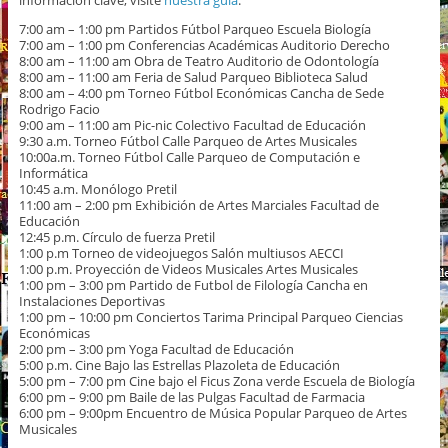
información clave, visite
nuestra guía
.
7:00 am – 1:00 pm Partidos Fútbol Parqueo Escuela Biología
7:00 am – 1:00 pm Conferencias Académicas Auditorio Derecho
8:00 am – 11:00 am Obra de Teatro Auditorio de Odontología
8:00 am – 11:00 am Feria de Salud Parqueo Biblioteca Salud
8:00 am – 4:00 pm Torneo Fútbol Económicas Cancha de Sede
Rodrigo Facio
9:00 am – 11:00 am Pic-nic Colectivo Facultad de Educación
9:30 a.m. Torneo Fútbol Calle Parqueo de Artes Musicales
10:00a.m. Torneo Fútbol Calle Parqueo de Computación e
Informática
10:45 a.m. Monólogo Pretil
11:00 am – 2:00 pm Exhibición de Artes Marciales Facultad de
Educación
12:45 p.m. Círculo de fuerza Pretil
1:00 p.m Torneo de videojuegos Salón multiusos AECCI
1:00 p.m. Proyección de Videos Musicales Artes Musicales
1:00 pm – 3:00 pm Partido de Futbol de Filología Cancha en
Instalaciones Deportivas
1:00 pm – 10:00 pm Conciertos Tarima Principal Parqueo Ciencias
Económicas
2:00 pm – 3:00 pm Yoga Facultad de Educación
5:00 p.m. Cine Bajo las Estrellas Plazoleta de Educación
5:00 pm – 7:00 pm Cine bajo el Ficus Zona verde Escuela de Biología
6:00 pm – 9:00 pm Baile de las Pulgas Facultad de Farmacia
6:00 pm – 9:00pm Encuentro de Música Popular Parqueo de Artes
Musicales