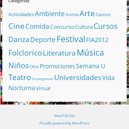
Categorías
Arte
Ambiente
Actividades
Anime
Casinos
Cine
Cursos
Comida
Concurso
Cultura
Festival
Danza
Deporte
FIA2012
Música
Folclorico
Literatura
Niños
Semana U
Promociones
Otro
Teatro
Universidades
Vida
Uncategorized
Nocturna
Virtual
View Full Site
Proudly powered by WordPress