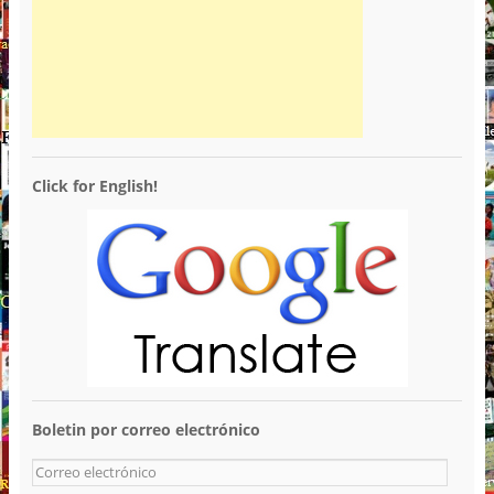
Click for English!
Boletin por correo electrónico