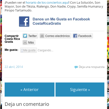
¡Pueden ver el
horario de los conciertos aquí
! Con La Solución, Son
Mayor, Son de Tikizia, Rialengo, Don Nadie, Crypy, Semilla Humana y
Piropo Tartamudo.
Compartir
Twitter
Correo electrónico
Facebook
Costa Rica
Gratis
Más
Me gusta:
Me gusta
Cargando...
22 abril, 2014
Deja una respuesta
« Anterior
Siguiente »
Deja un comentario