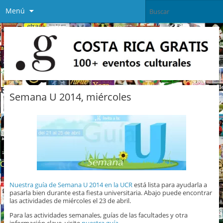
Menú
Semana U 2014, miércoles
Nuestra guía de Semana U 2014 en la UCR
está lista para ayudarla a
pasarla bien durante esta fiesta universitaria. Abajo puede encontrar
las actividades de miércoles el 23 de abril.
Para las actividades semanales, guías de las facultades y otra