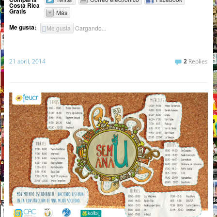
Costa Rica
Gratis
Más
Me gusta:
Me gusta
Cargando...
21 abril, 2014
2
Replies