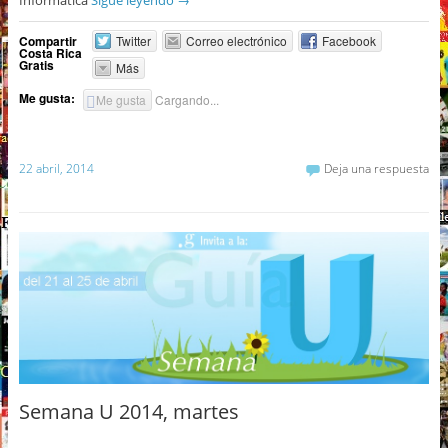
Compartir
Twitter
Correo electrónico
Facebook
Costa Rica
Gratis
Más
Me gusta:
Me gusta
Cargando...
22 abril, 2014
Deja una respuesta
Semana U 2014, martes