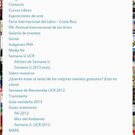
Contacto
Cursos Libres
Exposiciones de arte
Feria Internacional del Libro – Costa Rica
FIA: Festival Internacional de las Artes
Galería de eventos
Gente
Imágenes FNA
Media Kit
Semana U UCR
Afiches de Semana U
Semana U 2013 texto
Sobre nosotros
¿Querés estar al tanto de los mejores eventos gratuitos? ¡Esto es
cómo!
Semana de Bienvenida UCR 2013
Transitarte
Guía navideña 2013
Guías anteriores
FIA 2012
Mes del Ambiente
Semana U, UCR 2012
MAPA