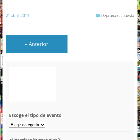
21 abril, 2014
Deja una respuesta
«
Anterior
Escoge el tipo de evento
¿Necesitas buscar algo?