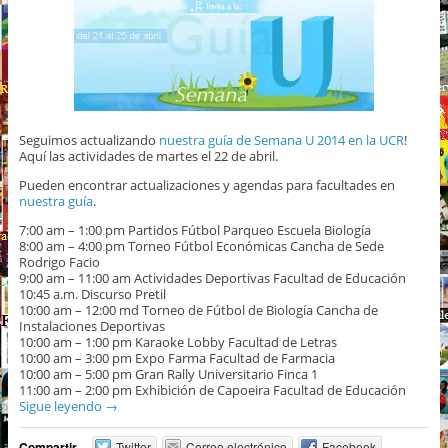
Seguimos actualizando
nuestra guía de Semana U 2014 en la UCR
!
Aquí las actividades de martes el 22 de abril.
Pueden encontrar actualizaciones y agendas para facultades en
nuestra guía
.
7:00 am – 1:00 pm Partidos Fútbol Parqueo Escuela Biología
8:00 am – 4:00 pm Torneo Fútbol Económicas Cancha de Sede
Rodrigo Facio
9:00 am – 11:00 am Actividades Deportivas Facultad de Educación
10:45 a.m. Discurso Pretil
10:00 am – 12:00 md Torneo de Fútbol de Biología Cancha de
Instalaciones Deportivas
10:00 am – 1:00 pm Karaoke Lobby Facultad de Letras
10:00 am – 3:00 pm Expo Farma Facultad de Farmacia
10:00 am – 5:00 pm Gran Rally Universitario Finca 1
11:00 am – 2:00 pm Exhibición de Capoeira Facultad de Educación
Sigue leyendo
→
Compartir
Twitter
Correo electrónico
Facebook