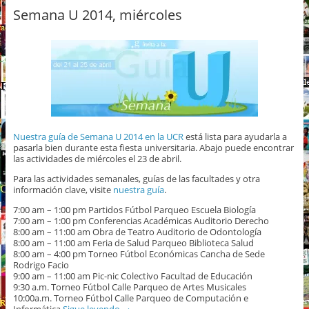
Semana U 2014, miércoles
Nuestra guía de Semana U 2014 en la UCR
está lista para ayudarla a
pasarla bien durante esta fiesta universitaria. Abajo puede encontrar
las actividades de miércoles el 23 de abril.
Para las actividades semanales, guías de las facultades y otra
información clave, visite
nuestra guía
.
7:00 am – 1:00 pm Partidos Fútbol Parqueo Escuela Biología
7:00 am – 1:00 pm Conferencias Académicas Auditorio Derecho
8:00 am – 11:00 am Obra de Teatro Auditorio de Odontología
8:00 am – 11:00 am Feria de Salud Parqueo Biblioteca Salud
8:00 am – 4:00 pm Torneo Fútbol Económicas Cancha de Sede
Rodrigo Facio
9:00 am – 11:00 am Pic-nic Colectivo Facultad de Educación
9:30 a.m. Torneo Fútbol Calle Parqueo de Artes Musicales
10:00a.m. Torneo Fútbol Calle Parqueo de Computación e
Informática
Sigue leyendo
→