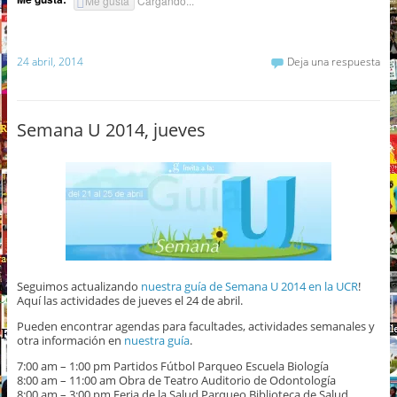
Me gusta
Cargando...
24 abril, 2014
Deja una respuesta
Semana U 2014, jueves
Seguimos actualizando
nuestra guía de Semana U 2014 en la UCR
!
Aquí las actividades de jueves el 24 de abril.
Pueden encontrar agendas para facultades, actividades semanales y
otra información en
nuestra guía
.
7:00 am – 1:00 pm Partidos Fútbol Parqueo Escuela Biología
8:00 am – 11:00 am Obra de Teatro Auditorio de Odontología
8:00 am – 3:00 pm Feria de la Salud Parqueo Biblioteca de Salud