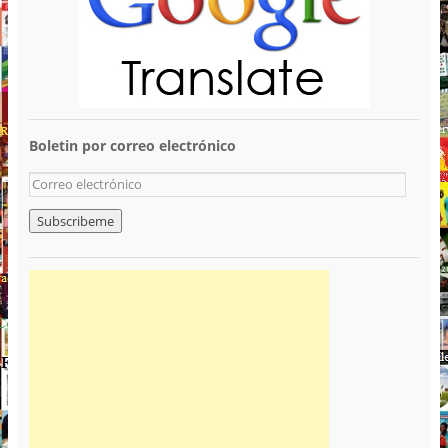
Boletin por correo electrónico