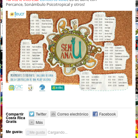
Percance, Sonámbulo Psicotropical y otros!
Compartir
Twitter
Correo electrónico
Facebook
Costa Rica
Gratis
Más
Me gusta:
Me gusta
Cargando...