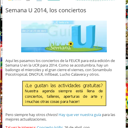
Semana U 2014, los conciertos
Aquí les pasamos los conciertos de la FEUCR para esta edición de
Semana U en la UCR para 2014. Como se acostumbra, hay un
bailongo el miercoles y el gran cierre el viernes, con Sonambulo
Psicotropical, DNCFLR, Infibeat, Lucho Calavera y otros.
Pero siempre hay otros chivos!
Hay que ver nuestra guía
para las
mejores actualizaciones.
Tal vez le interesa:
Concierto kölbi
, 26 de abril, con