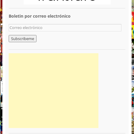
Boletin por correo electrónico