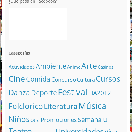
¿Qué pasa en Facebook?
Categorías
Arte
Ambiente
Actividades
Anime
Casinos
Cine
Cursos
Comida
Concurso
Cultura
Festival
Danza
Deporte
FIA2012
Música
Folclorico
Literatura
Niños
Semana U
Promociones
Otro
Teatro
Universidades
Vida