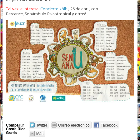
Tal vez le interesa:
Concierto kölbi
, 26 de abril, con
Percance, Sonámbulo Psicotropical y otros!
Compartir
Twitter
Correo electrónico
Facebook
Costa Rica
Gratis
Más