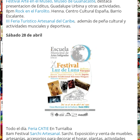
Festival Arte en el Museo, Museo de Guanacaste
, destaca
presentacion de Editus, Guadalupe Urbina y otras actividades.
8pm
Rock en el Farolito
. Henna. Centro Cultural España, Barrio
Escalante.
III Feria Turistico Artesanal del Caribe
, además de peña cultural y
actividades musciales y deportivas.
Sábado 28 de abril
Todo el día.
Feria CATIE
En Turrialba
8am Festival
Sarchi Artesanal
. Sarchi. Exposición y venta de muebles,
artesanías, accesorios para decorar el hogar, plantas, actividades