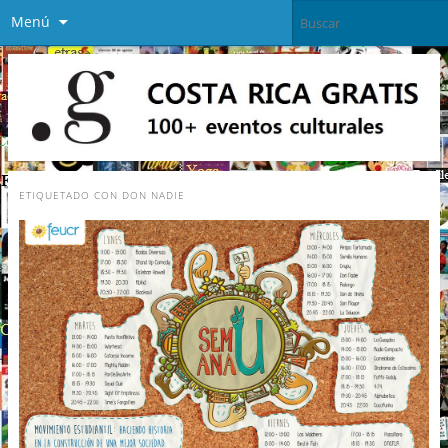
Menú
ETIQUETADO CON
DON NADIE