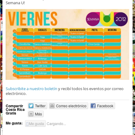
Semana U!
Subscribite a nuestro boletín
y recibí todos los eventos por correo
electrónico.
Compartir
Twitter
Correo electrónico
Facebook
Costa Rica
Gratis
Más
Me gusta:
Me gusta
Cargando...