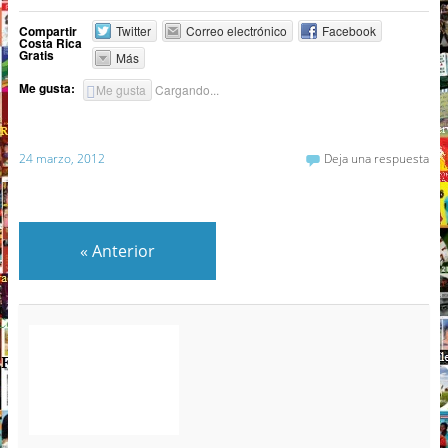
Compartir
Twitter
Correo electrónico
Facebook
Costa Rica
Gratis
Más
Me gusta:
Me gusta
Cargando...
24 marzo, 2012
Deja una respuesta
«
Anterior