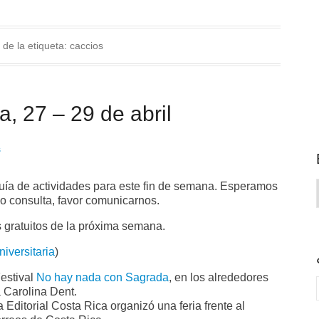
 de la etiqueta:
caccios
, 27 – 29 de abril
s
guía de actividades para este fin de semana. Esperamos
 o consulta, favor comunicarnos.
 gratuitos de la próxima semana.
versitaria
)
estival
No hay nada con Sagrada
, en los alrededores
 Carolina Dent.
Editorial Costa Rica organizó una feria frente al