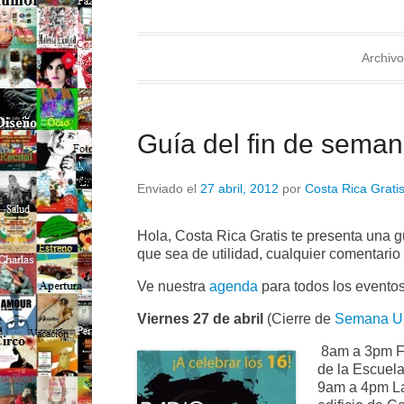
Archivo
Guía del fin de semana
Enviado el
27 abril, 2012
por
Costa Rica Grati
Hola, Costa Rica Gratis te presenta una 
que sea de utilidad, cualquier comentario
Ve nuestra
agenda
para todos los eventos
Viernes 27 de abril
(Cierre de
Semana Uni
8am a 3pm F
de la Escuela
9am a 4pm La 