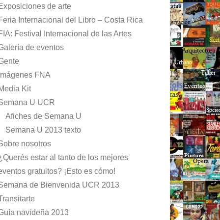
Exposiciones de arte
Feria Internacional del Libro – Costa Rica
FIA: Festival Internacional de las Artes
Galería de eventos
Gente
Imágenes FNA
Media Kit
Semana U UCR
Afiches de Semana U
Semana U 2013 texto
Sobre nosotros
¿Querés estar al tanto de los mejores
eventos gratuitos? ¡Esto es cómo!
Semana de Bienvenida UCR 2013
Transitarte
Guía navideña 2013