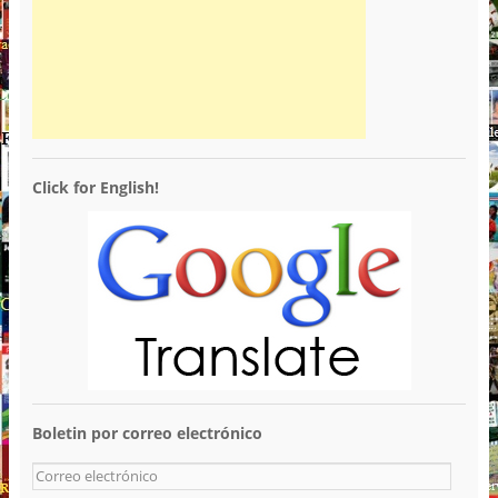
Click for English!
Boletin por correo electrónico