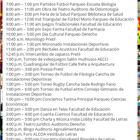
7:00 am – 1:00 pm Partidos Fútbol Parqueo Escuela Biología
8:00 am – 11:00 am Obra de Teatro Auditorio de Odontología
8:00 am – 3:00 pm Feria de la Salud Parqueo Biblioteca de Salud
9:00 am – 12:00 md Triangular de Fútbol Mixto Parqueo de Educación
9:00 am – 11:00 am Juegos Tradicionales Facultad de Educación
10:00 am – 3:00 pm Expo Farma Facultad de Farmacia
10:00 am – 5:00 pm Día Cultural Parqueo Derecho
10:45 a.m. Monólogo Pretil
11:00 am – 1:00 pm Moronado Instalaciones Deportivas
11:00 am – 2:00 pm Recitales Acusticos Facultad de Educación
12:45 p.m. Intercambio de zapatos Pretil
1:00 p.m. Torneo de videojuegos Salón multiusos AECCI
1:00 p.m. Cuadrangular de Fútbol Calle frete a Arquitectura
1:00 pm – 3:00 pm Poesía Pretil
1:00 pm – 3:00 pm Torneo de Futbol de Filología Cancha de
Instalaciones Deportivas
1:00 pm – 5:00 pm Toneo Rugby Cancha Sede Rodrigo Facio
1:00 pm – 6:00 pm Torneo de Futbol entre Consejo Gimnasio de
Instalaciones Deportivas
1:00 pm – 10:00 pm Conciertos Tarima Principal Parqueo Ciencias
Económicas
2:00 pm – 3:00 pm Danza en Telas Facultad de Educación
3:00 pm – 4:00 pm Cuenta Cuentos Facultad de Educación
3:00 pm – 5:00 pm Charla y Música India Lobby Facultad de Letras
4:00 p.m. Teatro Jurídico Auditorio Derecho
4:00 p.m. Bingo Auditorio Agroalimentarias
5:00 p.m. Foro ALCOA Vestíbulo Letras
5:00 pm – 9:00 pm Concierto Estudiantil Plazoleta de Letras