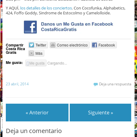
Y AQUÍ,
los detalles de los conciertos
. Con Cocofunka, Alphabetics,
424, Foffo Goddy, Sindrome de Estocolmo y Camelolloide.
Compartir
Twitter
Correo electrónico
Facebook
Costa Rica
Gratis
Más
Me gusta:
Me gusta
Cargando...
23 abril, 2014
Deja una respuesta
« Anterior
Siguiente »
Deja un comentario