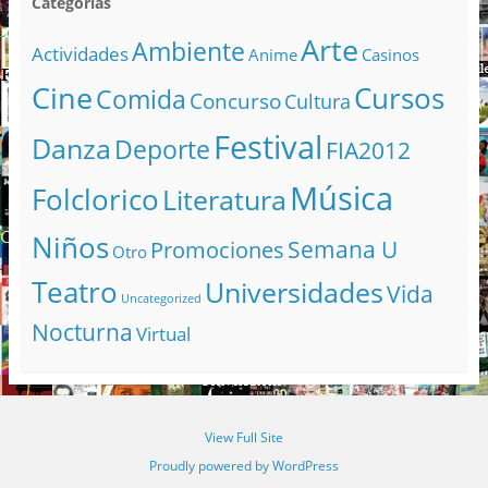
Categorías
Arte
Ambiente
Actividades
Anime
Casinos
Cine
Cursos
Comida
Concurso
Cultura
Festival
Danza
Deporte
FIA2012
Música
Folclorico
Literatura
Niños
Semana U
Promociones
Otro
Teatro
Universidades
Vida
Uncategorized
Nocturna
Virtual
View Full Site
Proudly powered by WordPress