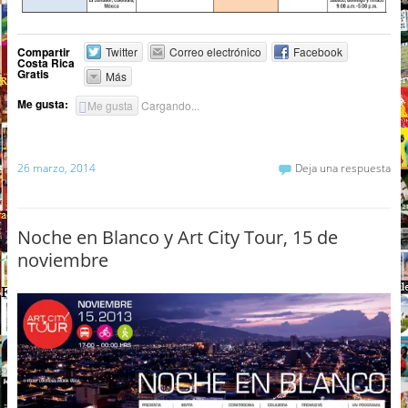
Compartir
Twitter
Correo electrónico
Facebook
Costa Rica
Gratis
Más
Me gusta:
Me gusta
Cargando...
26 marzo, 2014
Deja una respuesta
Noche en Blanco y Art City Tour, 15 de
noviembre