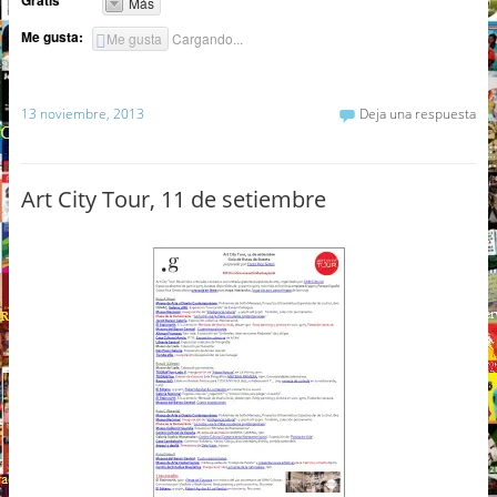
Más
Me gusta:
Me gusta
Cargando...
13 noviembre, 2013
Deja una respuesta
Art City Tour, 11 de setiembre