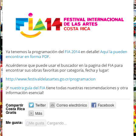
Ya tenemos la programación del
FIA 2014
en detalle!
Aquí la pueden
encontrar en forma PDF
.
Acuérdense que puede usar el buscador en la pagina del FIA para
encontrar sus obras favoritas por categoría, fecha y lugar:
http://www.festivaldelasartes.go.cr/programacion
¡Y
nuestra guía del FIA
tiene todas nuestras recomendaciones y otra
información esencial!
Compartir
Twitter
Correo electrónico
Facebook
Costa Rica
Gratis
Más
Me gusta:
Me gusta
Cargando...