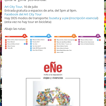
Art City Tour
, 16 de julio
Entrada gratuita a espacios de arte, del 5pm al 9pm.
Facebook del Art City Tour
Hay DOS modos de transporte:
buseta
y
a pie
(
inscripción esencial
)
(esta vez no hay tour en bicicleta)
Abajo las rutas: