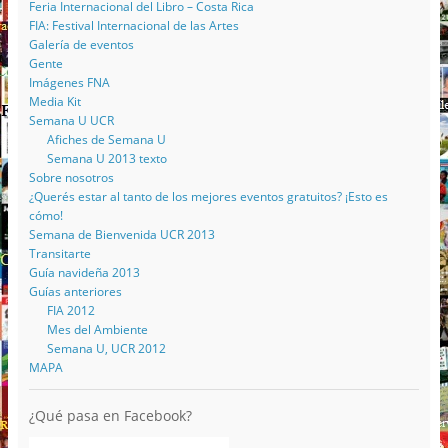
Feria Internacional del Libro – Costa Rica
FIA: Festival Internacional de las Artes
Galería de eventos
Gente
Imágenes FNA
Media Kit
Semana U UCR
Afiches de Semana U
Semana U 2013 texto
Sobre nosotros
¿Querés estar al tanto de los mejores eventos gratuitos? ¡Esto es
cómo!
Semana de Bienvenida UCR 2013
Transitarte
Guía navideña 2013
Guías anteriores
FIA 2012
Mes del Ambiente
Semana U, UCR 2012
MAPA
¿Qué pasa en Facebook?