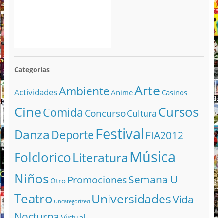
Categorías
Arte
Ambiente
Actividades
Anime
Casinos
Cine
Cursos
Comida
Concurso
Cultura
Festival
Danza
Deporte
FIA2012
Música
Folclorico
Literatura
Niños
Semana U
Promociones
Otro
Teatro
Universidades
Vida
Uncategorized
Nocturna
Virtual