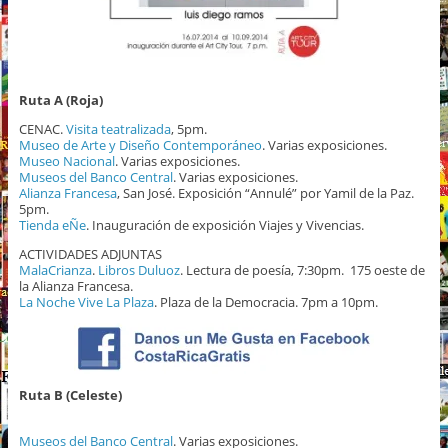
Ruta A (Roja)
CENAC.
Visita teatralizada
, 5pm.
Museo de Arte y Diseño Contemporáneo
. Varias exposiciones.
Museo Nacional
. Varias exposiciones.
Museos del Banco Central
. Varias exposiciones.
Alianza Francesa
, San José. Exposición “Annulé” por Yamil de la Paz.
5pm.
Tienda eÑe
. Inauguración de exposición Viajes y Vivencias.
ACTIVIDADES ADJUNTAS
MalaCrianza
.
Libros Duluoz
. Lectura de poesía, 7:30pm. 175 oeste de
la Alianza Francesa.
La Noche Vive La Plaza
. Plaza de la Democracia. 7pm a 10pm.
Ruta B (Celeste)
Museos del Banco Central
. Varias exposiciones.