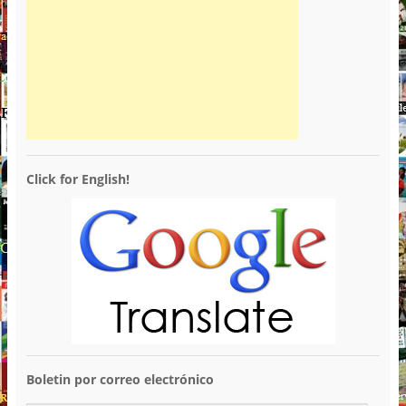
Click for English!
Boletin por correo electrónico