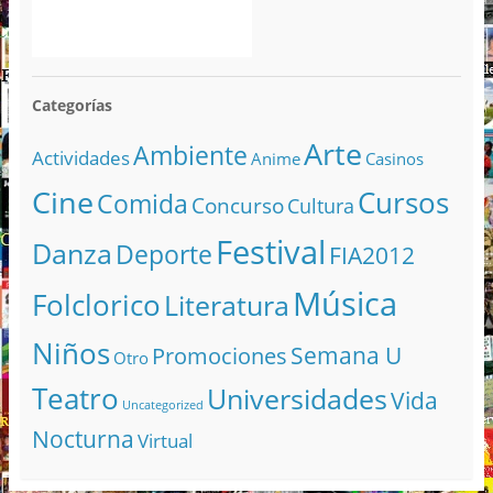
Categorías
Arte
Ambiente
Actividades
Anime
Casinos
Cine
Cursos
Comida
Concurso
Cultura
Festival
Danza
Deporte
FIA2012
Música
Folclorico
Literatura
Niños
Semana U
Promociones
Otro
Teatro
Universidades
Vida
Uncategorized
Nocturna
Virtual