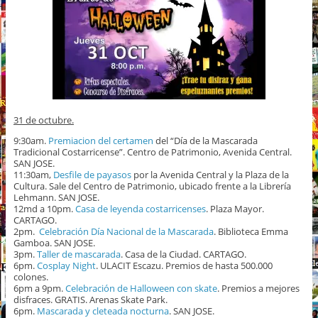
31 de octubre.
9:30am.
Premiacion del certamen
del “Día de la Mascarada
Tradicional Costarricense”. Centro de Patrimonio, Avenida Central.
SAN JOSE.
11:30am,
Desfile de payasos
por la Avenida Central y la Plaza de la
Cultura. Sale del Centro de Patrimonio, ubicado frente a la Librería
Lehmann. SAN JOSE.
12md a 10pm.
Casa de leyenda costarricenses
. Plaza Mayor.
CARTAGO.
2pm.
Celebración Día Nacional de la Mascarada
. Biblioteca Emma
Gamboa. SAN JOSE.
3pm.
Taller de mascarada
. Casa de la Ciudad. CARTAGO.
6pm.
Cosplay Night
. ULACIT Escazu. Premios de hasta 500.000
colones.
6pm a 9pm.
Celebración de Halloween con skate
. Premios a mejores
disfraces. GRATIS. Arenas Skate Park.
6pm.
Mascarada y cleteada nocturna
. SAN JOSE.