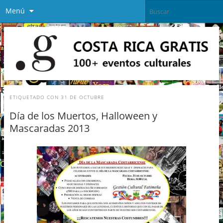
Menú
ETIQUETADO CON
31 DE OCTUBRE
Día de los Muertos, Halloween y
Mascaradas 2013