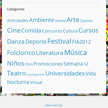
Categorías
Arte
Ambiente
Actividades
Anime
Casinos
Cine
Cursos
Comida
Concurso
Cultura
Festival
Danza
Deporte
FIA2012
Música
Folclorico
Literatura
Niños
Semana U
Promociones
Otro
Teatro
Universidades
Vida
Uncategorized
Nocturna
Virtual
View Full Site