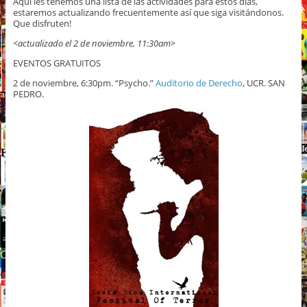
Aquí les tenemos una lista de las actividades para estos días,
estaremos actualizando frecuentemente así que siga visitándonos.
Que disfruten!
<actualizado el 2 de noviembre, 11:30am>
EVENTOS GRATUITOS
2 de noviembre, 6:30pm. “Psycho.”
Auditorio de Derecho
, UCR. SAN
PEDRO.