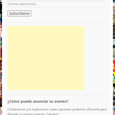
¿Cómo puede anunciar su evento?
Contáctenos y le explicamos cuales opciones podemos ofrecerla para
difundir su evento gratuito. Saludos!