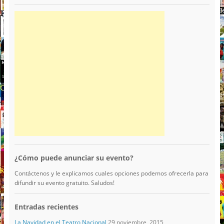
¿Cómo puede anunciar su evento?
Contáctenos y le explicamos cuales opciones podemos ofrecerla para
difundir su evento gratuito. Saludos!
Entradas recientes
La Navidad en el Teatro Nacional
29 noviembre, 2015