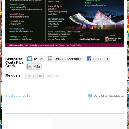
Compartir
Twitter
Correo electrónico
Facebook
Costa Rica
Gratis
Más
Me gusta:
Me gusta
Cargando...
5 octubre, 2012
Deja una respuesta