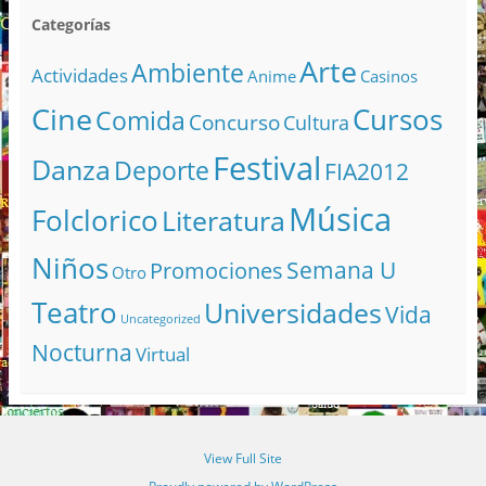
Categorías
Arte
Ambiente
Actividades
Anime
Casinos
Cine
Cursos
Comida
Concurso
Cultura
Festival
Danza
Deporte
FIA2012
Música
Folclorico
Literatura
Niños
Semana U
Promociones
Otro
Teatro
Universidades
Vida
Uncategorized
Nocturna
Virtual
View Full Site