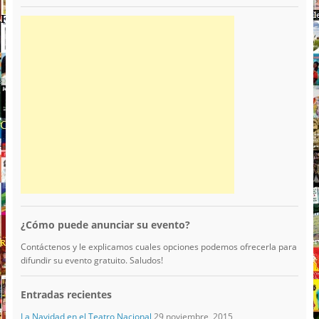
¿Cómo puede anunciar su evento?
Contáctenos y le explicamos cuales opciones podemos ofrecerla para
difundir su evento gratuito. Saludos!
Entradas recientes
La Navidad en el Teatro Nacional
29 noviembre, 2015