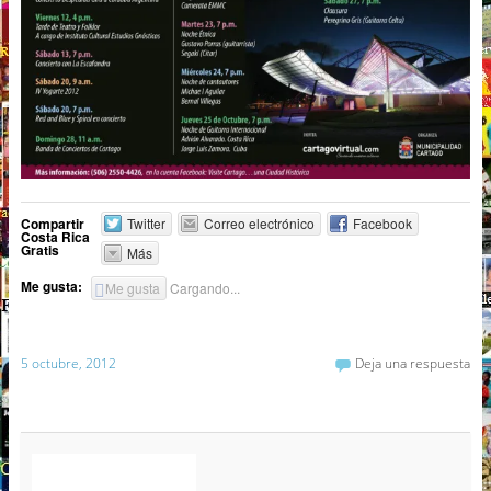
Compartir
Twitter
Correo electrónico
Facebook
Costa Rica
Gratis
Más
Me gusta:
Me gusta
Cargando...
5 octubre, 2012
Deja una respuesta