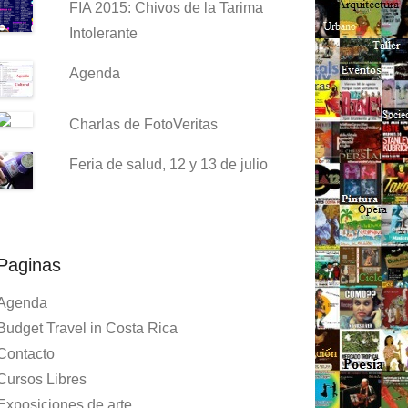
FIA 2015: Chivos de la Tarima
Intolerante
Agenda
Charlas de FotoVeritas
Feria de salud, 12 y 13 de julio
Paginas
Agenda
Budget Travel in Costa Rica
Contacto
Cursos Libres
Exposiciones de arte