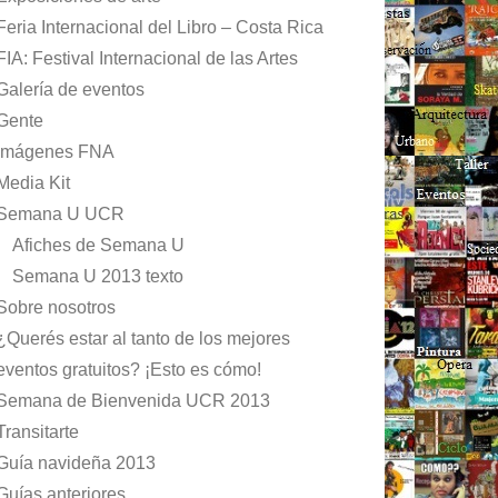
Feria Internacional del Libro – Costa Rica
FIA: Festival Internacional de las Artes
Galería de eventos
Gente
Imágenes FNA
Media Kit
Semana U UCR
Afiches de Semana U
Semana U 2013 texto
Sobre nosotros
¿Querés estar al tanto de los mejores
eventos gratuitos? ¡Esto es cómo!
Semana de Bienvenida UCR 2013
Transitarte
Guía navideña 2013
Guías anteriores