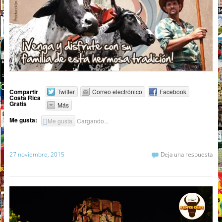
Compartir
Twitter
Correo electrónico
Facebook
Costa Rica
Gratis
Más
Me gusta:
Me gusta
Cargando...
27 noviembre, 2015
Deja una respuesta