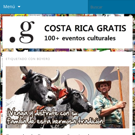
Menú
ETIQUETADO CON
BOYERO