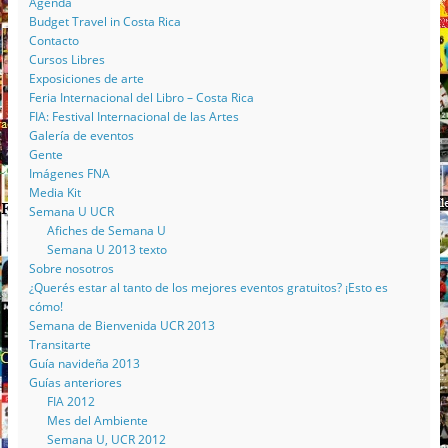
Agenda
Budget Travel in Costa Rica
Contacto
Cursos Libres
Exposiciones de arte
Feria Internacional del Libro – Costa Rica
FIA: Festival Internacional de las Artes
Galería de eventos
Gente
Imágenes FNA
Media Kit
Semana U UCR
Afiches de Semana U
Semana U 2013 texto
Sobre nosotros
¿Querés estar al tanto de los mejores eventos gratuitos? ¡Esto es
cómo!
Semana de Bienvenida UCR 2013
Transitarte
Guía navideña 2013
Guías anteriores
FIA 2012
Mes del Ambiente
Semana U, UCR 2012