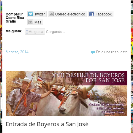
Compartir
Twitter
Correo electrónico
Facebook
Costa Rica
Gratis
Más
Me gusta:
Me gusta
Cargando...
6 enero, 2014
Deja una respuesta
Entrada de Boyeros a San José