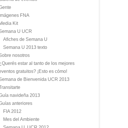
Gente
Imágenes FNA
Media Kit
Semana U UCR
Afiches de Semana U
Semana U 2013 texto
Sobre nosotros
¿Querés estar al tanto de los mejores
eventos gratuitos? ¡Esto es cómo!
Semana de Bienvenida UCR 2013
Transitarte
Guía navideña 2013
Guías anteriores
FIA 2012
Mes del Ambiente
Semana U, UCR 2012