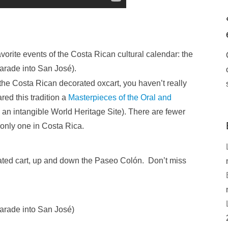
orite events of the Costa Rican cultural calendar: the
arade into San José).
 the Costa Rican decorated oxcart, you haven’t really
ed this tradition a
Masterpieces of the Oral and
 an intangible World Heritage Site). There are fewer
e only one in Costa Rica.
orated cart, up and down the Paseo Colón. Don’t miss
arade into San José)