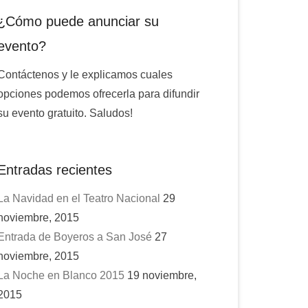
¿Cómo puede anunciar su
evento?
Contáctenos y le explicamos cuales
opciones podemos ofrecerla para difundir
su evento gratuito. Saludos!
Entradas recientes
La Navidad en el Teatro Nacional
29
noviembre, 2015
Entrada de Boyeros a San José
27
noviembre, 2015
La Noche en Blanco 2015
19 noviembre,
2015