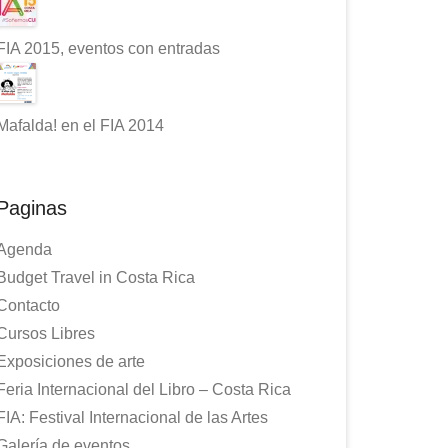
FIA 2015, eventos con entradas
Mafalda! en el FIA 2014
Paginas
Agenda
Budget Travel in Costa Rica
Contacto
Cursos Libres
Exposiciones de arte
Feria Internacional del Libro – Costa Rica
FIA: Festival Internacional de las Artes
Galería de eventos