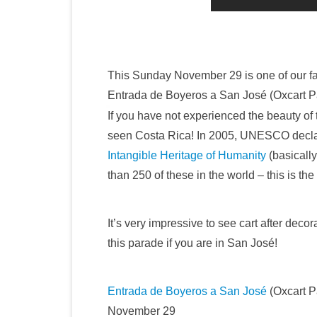
This Sunday November 29 is one of our fav
Entrada de Boyeros a San José (Oxcart P
If you have not experienced the beauty of
seen Costa Rica! In 2005, UNESCO declar
Intangible Heritage of Humanity
(basically
than 250 of these in the world – this is th
It’s very impressive to see cart after dec
this parade if you are in San José!
Entrada de Boyeros a San José
(Oxcart P
November 29