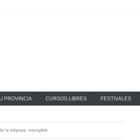
ratis
U PROVINCIA
CURSOS LIBRES
FESTIVALES
de la etiqueta:
intangible