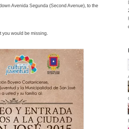
 down Avenida Segunda (Second Avenue), to the
at you would be missing.