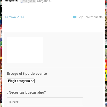
Me gusta:
Me gusta
Cargando...
14 mayo, 2014
Deja una respuesta
Escoge el tipo de evento
¿Necesitas buscar algo?