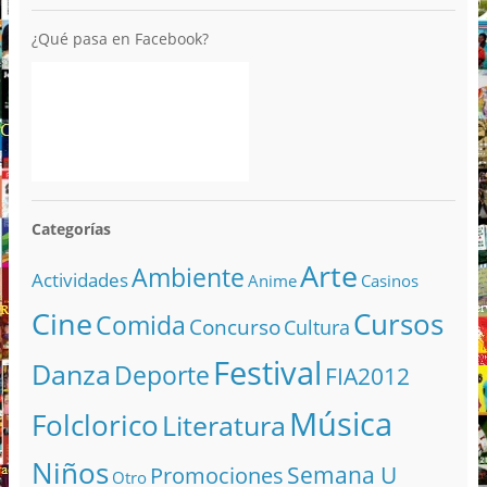
¿Qué pasa en Facebook?
Categorías
Arte
Ambiente
Actividades
Anime
Casinos
Cine
Cursos
Comida
Concurso
Cultura
Festival
Danza
Deporte
FIA2012
Música
Folclorico
Literatura
Niños
Semana U
Promociones
Otro