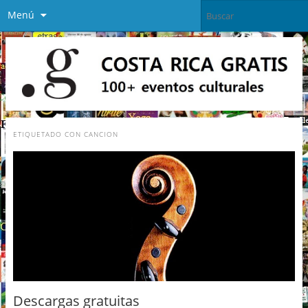
Menú
ETIQUETADO CON
CANCION
Descargas gratuitas