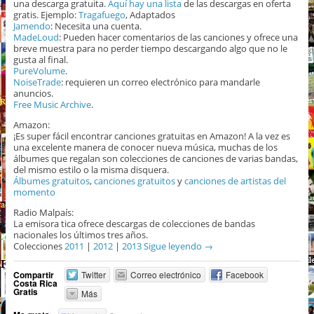
una descarga gratuita.
Aquí hay una lista
de las descargas en oferta
gratis. Ejemplo:
Tragafuego
, Adaptados
Jamendo
: Necesita una cuenta.
MadeLoud
: Pueden hacer comentarios de las canciones y ofrece una
breve muestra para no perder tiempo descargando algo que no le
gusta al final.
PureVolume
.
NoiseTrade
: requieren un correo electrónico para mandarle
anuncios.
Free Music Archive
.
Amazon:
¡Es super fácil encontrar canciones gratuitas en Amazon! A la vez es
una excelente manera de conocer nueva música, muchas de los
álbumes que regalan son colecciones de canciones de varias bandas,
del mismo estilo o la misma disquera.
Álbumes gratuitos
,
canciones gratuitos
y
canciones de artistas del
momento
Radio Malpaís:
La emisora tica ofrece descargas de colecciones de bandas
nacionales los últimos tres años.
Colecciones
2011
|
2012
|
2013
Sigue leyendo
→
Compartir
Twitter
Correo electrónico
Facebook
Costa Rica
Gratis
Más