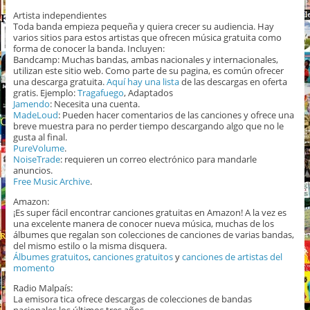
Artista independientes
Toda banda empieza pequeña y quiera crecer su audiencia. Hay
varios sitios para estos artistas que ofrecen música gratuita como
forma de conocer la banda. Incluyen:
Bandcamp: Muchas bandas, ambas nacionales y internacionales,
utilizan este sitio web. Como parte de su pagina, es común ofrecer
una descarga gratuita.
Aquí hay una lista
de las descargas en oferta
gratis. Ejemplo:
Tragafuego
, Adaptados
Jamendo
: Necesita una cuenta.
MadeLoud
: Pueden hacer comentarios de las canciones y ofrece una
breve muestra para no perder tiempo descargando algo que no le
gusta al final.
PureVolume
.
NoiseTrade
: requieren un correo electrónico para mandarle
anuncios.
Free Music Archive
.
Amazon:
¡Es super fácil encontrar canciones gratuitas en Amazon! A la vez es
una excelente manera de conocer nueva música, muchas de los
álbumes que regalan son colecciones de canciones de varias bandas,
del mismo estilo o la misma disquera.
Álbumes gratuitos
,
canciones gratuitos
y
canciones de artistas del
momento
Radio Malpaís:
La emisora tica ofrece descargas de colecciones de bandas