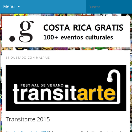
Menú
ETIQUETADO CON
MALPAIS
Transitarte 2015