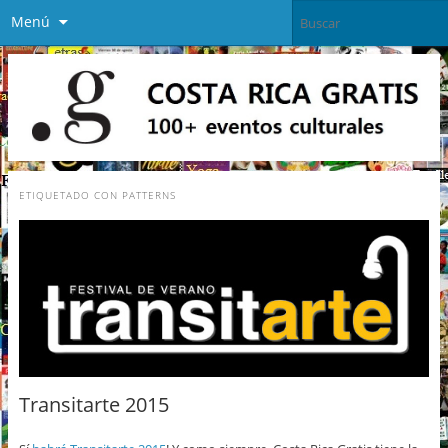
Menú
ETIQUETADO CON
PATTERNS
Transitarte 2015