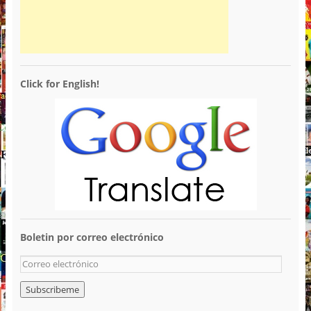
Click for English!
Boletin por correo electrónico