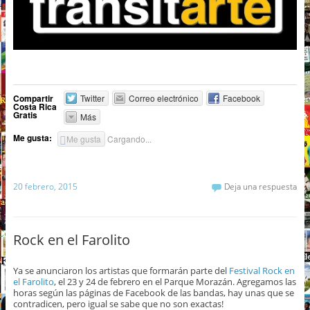
Compartir
Twitter
Correo electrónico
Facebook
Costa Rica
Gratis
Más
Me gusta:
Me gusta
Cargando...
20 febrero, 2015
Deja una respuesta
Rock en el Farolito
Ya se anunciaron los artistas que formarán parte del
Festival Rock en
el Farolito
, el 23 y 24 de febrero en el Parque Morazán. Agregamos las
horas según las páginas de Facebook de las bandas, hay unas que se
contradicen, pero igual se sabe que no son exactas!