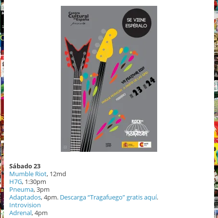
Sábado
23
Mumble Riot
, 12md
H7G
, 1:30pm
Pneuma
, 3pm
Adaptados
, 4pm.
Descarga “Tragafuego” gratis aquí
.
Introvision
Adrenal
, 4pm