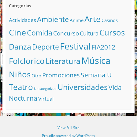
Categorías
Arte
Ambiente
Actividades
Anime
Casinos
Cine
Cursos
Comida
Concurso
Cultura
Festival
Danza
Deporte
FIA2012
Música
Folclorico
Literatura
Niños
Semana U
Promociones
Otro
Teatro
Universidades
Vida
Uncategorized
Nocturna
Virtual
View Full Site
Proudly powered by WordPress