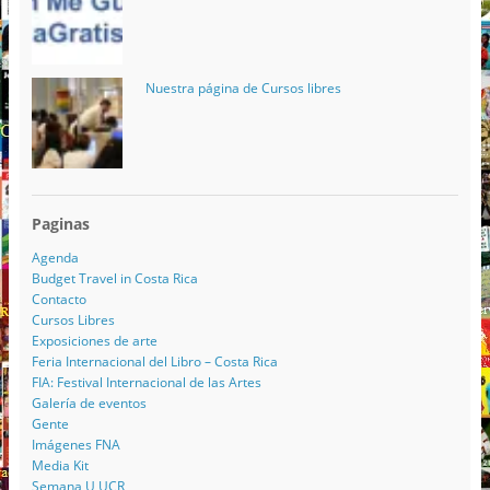
Nuestra página de Cursos libres
Paginas
Agenda
Budget Travel in Costa Rica
Contacto
Cursos Libres
Exposiciones de arte
Feria Internacional del Libro – Costa Rica
FIA: Festival Internacional de las Artes
Galería de eventos
Gente
Imágenes FNA
Media Kit
Semana U UCR