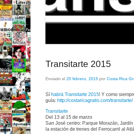
Transitarte 2015
Enviado el
20 febrero, 2015
por
Costa Rica Gr
Sí
habrá Transitarte 2015
! Y como siempre
guía:
http://costaricagratis.com/transitarte/
Transitarte
Del 13 al 15 de marzo
San José centro: Parque Morazán, Jardí
la estación de trenes del Ferrocarril al Atl