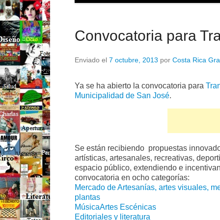
Convocatoria para Tra
Enviado el
7 octubre, 2013
por
Costa Rica Gra
Ya se ha abierto la convocatoria para
Tran
Municipalidad de San José
.
Se están recibiendo propuestas innovado
artísticas, artesanales, recreativas, depo
espacio público, extendiendo e incentivan
convocatoria en ocho categorías:
Mercado de Artesanías, artes visuales, m
plantas
Música
Artes Escénicas
Editoriales y literatura