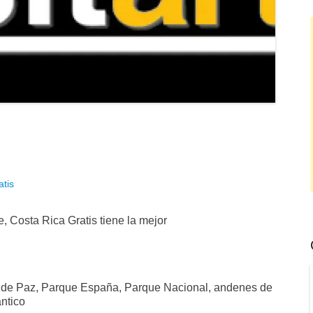
atis
, Costa Rica Gratis tiene la mejor
n de Paz, Parque España, Parque Nacional, andenes de
ántico