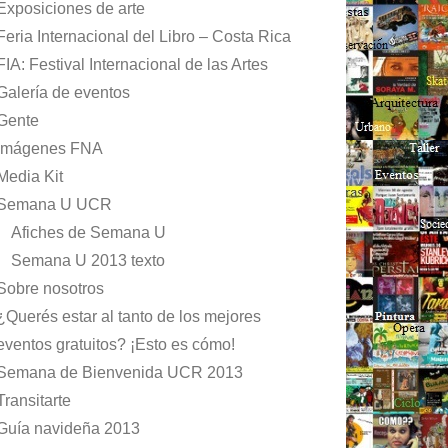
Exposiciones de arte
Feria Internacional del Libro – Costa Rica
FIA: Festival Internacional de las Artes
Galería de eventos
Gente
Imágenes FNA
Media Kit
Semana U UCR
Afiches de Semana U
Semana U 2013 texto
Sobre nosotros
¿Querés estar al tanto de los mejores
eventos gratuitos? ¡Esto es cómo!
Semana de Bienvenida UCR 2013
Transitarte
Guía navideña 2013