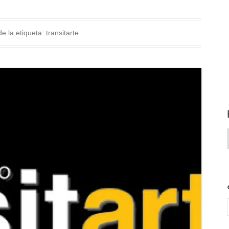
de la etiqueta:
transitarte