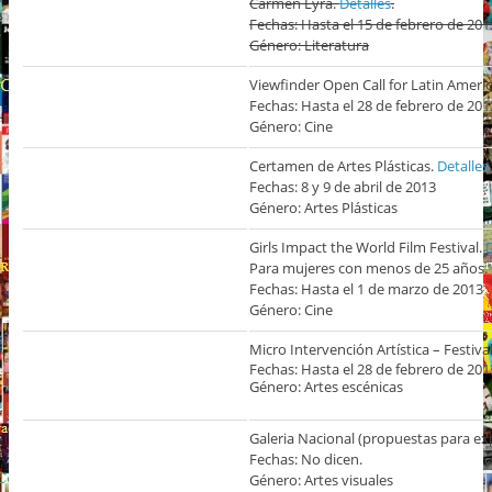
Carmen Lyra.
Detalles
.
Fechas: Hasta el 15 de febrero de 201
Género: Literatura
Viewfinder Open Call for Latin America
Fechas: Hasta el 28 de febrero de 201
Género: Cine
Certamen de Artes Plásticas.
Detalles
.
Fechas: 8 y 9 de abril de 2013
Género: Artes Plásticas
Girls Impact the World Film Festival.
D
Para mujeres con menos de 25 años.
Fechas: Hasta el 1 de marzo de 2013
Género: Cine
Micro Intervención Artística – Festiv
Fechas: Hasta el 28 de febrero de 201
Género: Artes escénicas
Galeria Nacional (propuestas para ex
Fechas: No dicen.
Género: Artes visuales