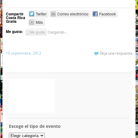
Compartir
Twitter
Correo electrónico
Facebook
Costa Rica
Gratis
Más
Me gusta:
Me gusta
Cargando...
10 septiembre, 2012
Deja una respuesta
Escoge el tipo de evento