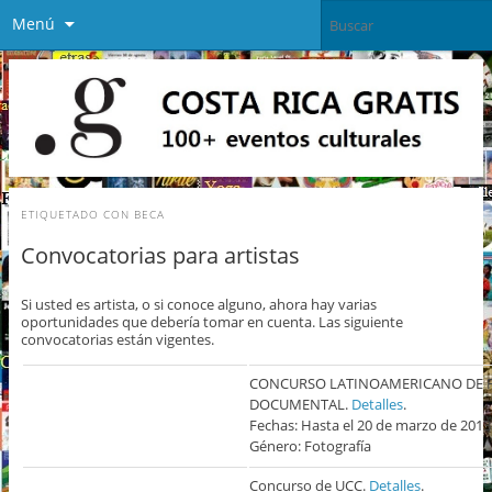
Menú
ETIQUETADO CON
BECA
Convocatorias para artistas
Si usted es artista, o si conoce alguno, ahora hay varias
oportunidades que debería tomar en cuenta. Las siguiente
convocatorias están vigentes.
CONCURSO LATINOAMERICANO DE 
DOCUMENTAL.
Detalles
.
Fechas: Hasta el 20 de marzo de 2013
Género: Fotografía
Concurso de UCC.
Detalles
.