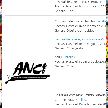
Festival de Cine en el Desierto.
Detall
Fechas: Hasta el 14 de marzo de 2013
Género: Cine
Concurso de diseño de sillas.
Detalles
Fechas: Hasta el 16 de marzo de 2013
Género: Diseño de muebles
Festival de coreógrafos Graciela Mor
Fechas: Hasta el 10 de mayo de 2013
Género: Coreografía
ANCI.
Detalles
.
Fechas: Hasta el 1 de marzo de 2013
Género: Cine
Editorial Costa Rica: Premio Editorial
Carmen Lyra.
Detalles
.
Fechas: Hasta el 15 de febrero de 201