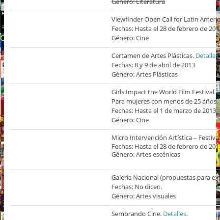
Género: Literatura
Viewfinder Open Call for Latin America
Fechas: Hasta el 28 de febrero de 201
Género: Cine
Certamen de Artes Plásticas.
Detalles
.
Fechas: 8 y 9 de abril de 2013
Género: Artes Plásticas
Girls Impact the World Film Festival.
D
Para mujeres con menos de 25 años.
Fechas: Hasta el 1 de marzo de 2013
Género: Cine
Micro Intervención Artística – Festiv
Fechas: Hasta el 28 de febrero de 201
Género: Artes escénicas
Galeria Nacional (propuestas para ex
Fechas: No dicen.
Género: Artes visuales
Sembrando Cine.
Detalles
.