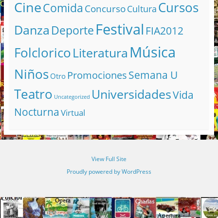
Cine
Cursos
Comida
Concurso
Cultura
Festival
Danza
Deporte
FIA2012
Música
Folclorico
Literatura
Niños
Semana U
Promociones
Otro
Teatro
Universidades
Vida
Uncategorized
Nocturna
Virtual
View Full Site
Proudly powered by WordPress