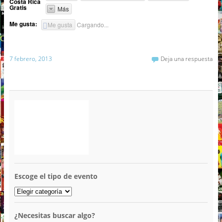
Costa Rica
Gratis
Más
Me gusta:
Me gusta
Cargando...
7 febrero, 2013
Deja una respuesta
Escoge el tipo de evento
¿Necesitas buscar algo?