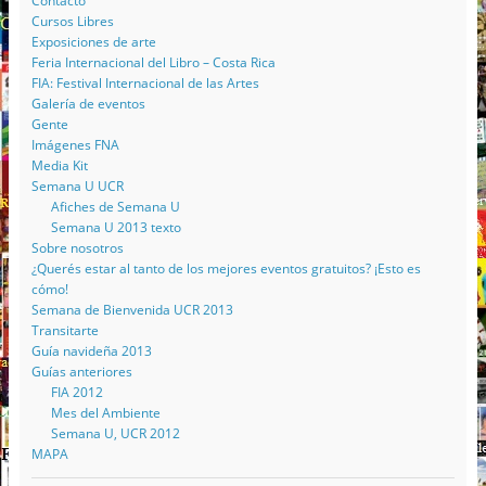
Contacto
Cursos Libres
Exposiciones de arte
Feria Internacional del Libro – Costa Rica
FIA: Festival Internacional de las Artes
Galería de eventos
Gente
Imágenes FNA
Media Kit
Semana U UCR
Afiches de Semana U
Semana U 2013 texto
Sobre nosotros
¿Querés estar al tanto de los mejores eventos gratuitos? ¡Esto es
cómo!
Semana de Bienvenida UCR 2013
Transitarte
Guía navideña 2013
Guías anteriores
FIA 2012
Mes del Ambiente
Semana U, UCR 2012
MAPA