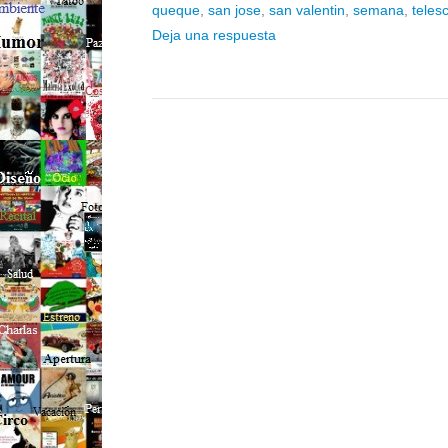
queque
,
san jose
,
san valentin
,
semana
,
teles
Deja una respuesta