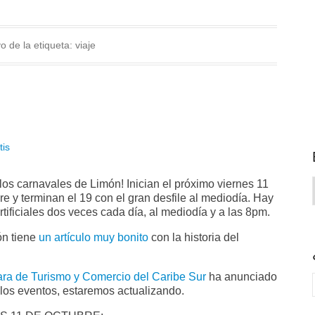
o de la etiqueta:
viaje
tis
los carnavales de Limón! Inician el próximo viernes 11
re y terminan el 19 con el gran desfile al mediodía. Hay
rtificiales dos veces cada día, al mediodía y a las 8pm.
ón tiene
un artículo muy bonito
con la historia del
a de Turismo y Comercio del Caribe Sur
ha anunciado
los eventos, estaremos actualizando.