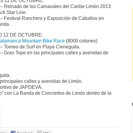
S 11 DE OCTUBRE:
– Reinado de los Carnavales del Caribe Limón 2013
ack Star Line.
– Festival Ranchero y Exposición de Caballos en
nita.
 12 DE OCTUBRE:
Talamanca Mountain Bike Race
(8000 colones)
– Torneo de Surf en Playa Cieneguita.
– Gran Tope en las principales calles y avenidas de
uita.
 principales calles y avenidas de Limón.
eportivo de JAPDEVA.
o” con La Banda de Conciertos de Limón dentro de la