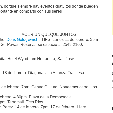
en, porque siempre hay eventos gratuitos donde pueden
portante en compartir con sus seres
HACER UN QUEQUE JUNTOS
chef
Doris Goldgewicht
. TIPS. Lunes 11 de febrero, 3pm
 IGT Pavas. Reservar su espacio al 2543-2100.
atuita. Hotel Wyndham Herradura, San Jose.
, 18 de febrero. Diagonal a la Alianza Francesa.
1 de febrero, 7pm. Centro Cultural Norteamericano, Los
 febrero, 4:30pm. Plaza de la Democracia.
7pm. Terramall. Tres Ríos.
a Perez. 14 de febrero, 7pm; 17 de febrero, 11am.