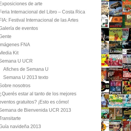
Exposiciones de arte
Feria Internacional del Libro – Costa Rica
FIA: Festival Internacional de las Artes
Galería de eventos
Gente
Imágenes FNA
Media Kit
Semana U UCR
Afiches de Semana U
Semana U 2013 texto
Sobre nosotros
¿Querés estar al tanto de los mejores
eventos gratuitos? ¡Esto es cómo!
Semana de Bienvenida UCR 2013
Transitarte
Guía navideña 2013