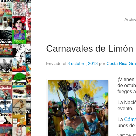
Archiv
Carnavales de Limón
Enviado el
8 octubre, 2013
por
Costa Rica Gra
¡Vienen 
de octub
fuegos a
La Naci
evento.
La
Cámar
unos de 