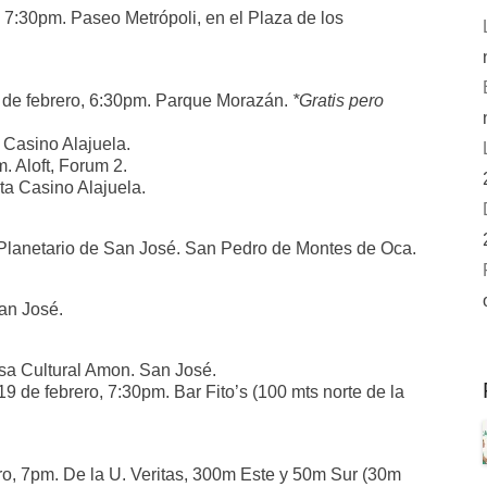
 7:30pm. Paseo Metrópoli, en el Plaza de los
4 de febrero, 6:30pm. Parque Morazán.
*Gratis pero
a Casino Alajuela.
. Aloft, Forum 2.
ta Casino Alajuela.
 Planetario de San José. San Pedro de Montes de Oca.
San José.
asa Cultural Amon. San José.
 19 de febrero, 7:30pm. Bar Fito’s (100 mts norte de la
o, 7pm. De la U. Veritas, 300m Este y 50m Sur (30m