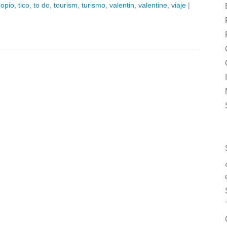
copio
,
tico
,
to do
,
tourism
,
turismo
,
valentin
,
valentine
,
viaje
|