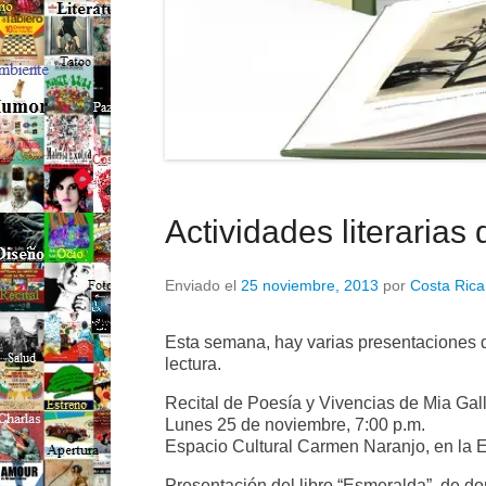
Actividades literarias
Enviado el
25 noviembre, 2013
por
Costa Rica
Esta semana, hay varias presentaciones de
lectura.
Recital de Poesía y Vivencias de Mia Ga
Lunes 25 de noviembre, 7:00 p.m.
Espacio Cultural Carmen Naranjo, en la Es
Presentación del libro “Esmeralda”, de do