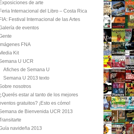
Exposiciones de arte
Feria Internacional del Libro – Costa Rica
FIA: Festival Internacional de las Artes
Galería de eventos
Gente
Imágenes FNA
Media Kit
Semana U UCR
Afiches de Semana U
Semana U 2013 texto
Sobre nosotros
¿Querés estar al tanto de los mejores
eventos gratuitos? ¡Esto es cómo!
Semana de Bienvenida UCR 2013
Transitarte
Guía navideña 2013