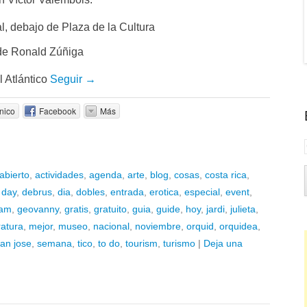
l, debajo de Plaza de la Cultura
 de Ronald Zúñiga
 Atlántico
Seguir →
nico
Facebook
Más
abierto
,
actividades
,
agenda
,
arte
,
blog
,
cosas
,
costa rica
,
,
day
,
debrus
,
dia
,
dobles
,
entrada
,
erotica
,
especial
,
event
,
am
,
geovanny
,
gratis
,
gratuito
,
guia
,
guide
,
hoy
,
jardi
,
julieta
,
eratura
,
mejor
,
museo
,
nacional
,
noviembre
,
orquid
,
orquidea
,
an jose
,
semana
,
tico
,
to do
,
tourism
,
turismo
|
Deja una