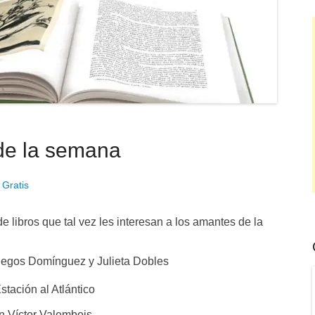
 de la semana
 Gratis
 libros que tal vez les interesan a los amantes de la
llegos Domínguez y Julieta Dobles
tación al Atlántico
n Víctor Valembois.