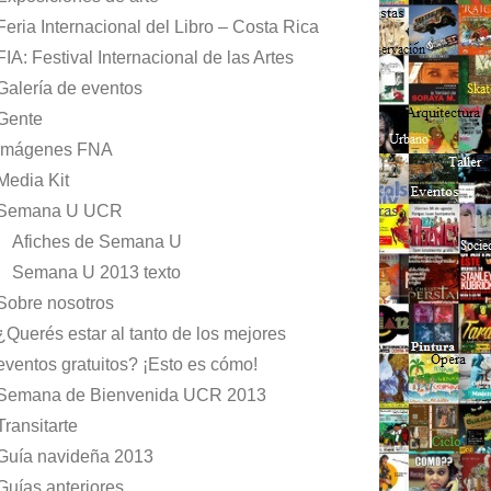
Feria Internacional del Libro – Costa Rica
FIA: Festival Internacional de las Artes
Galería de eventos
Gente
Imágenes FNA
Media Kit
Semana U UCR
Afiches de Semana U
Semana U 2013 texto
Sobre nosotros
¿Querés estar al tanto de los mejores
eventos gratuitos? ¡Esto es cómo!
Semana de Bienvenida UCR 2013
Transitarte
Guía navideña 2013
Guías anteriores