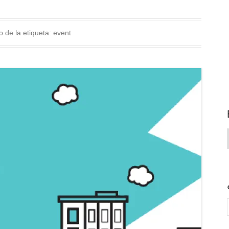
o de la etiqueta:
event