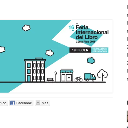
nico
Facebook
Más