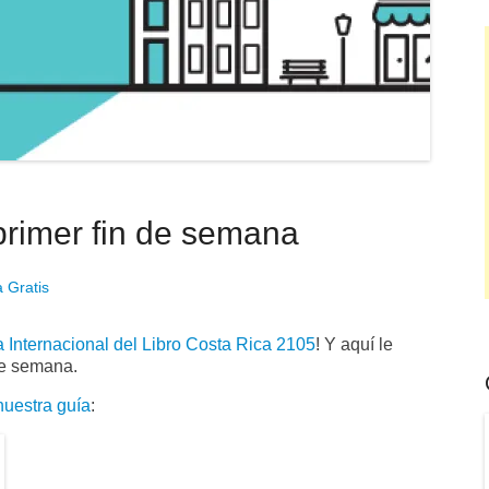
 primer fin de semana
 Gratis
a Internacional del Libro Costa Rica 2105
! Y aquí le
de semana.
 nuestra guía
: