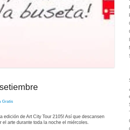
e setiembre
 Gratis
a edición de Art City Tour 2105! Así que descansen
r el arte durante toda la noche el miércoles.