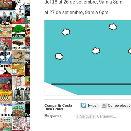
del 18 al 26 de setiembre, 9am a 8pm
el 27 de setiembre, 9am a 6pm
Compartir Costa
Twitter
Correo electró
Rica Gratis
Me gusta:
Me gusta
Cargando...