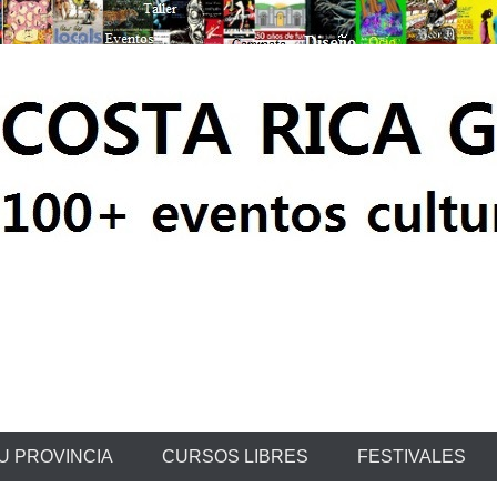
ratis
U PROVINCIA
CURSOS LIBRES
FESTIVALES