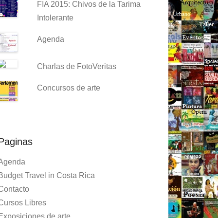
FIA 2015: Chivos de la Tarima
Intolerante
Agenda
Charlas de FotoVeritas
Concursos de arte
Paginas
Agenda
Budget Travel in Costa Rica
Contacto
Cursos Libres
Exposiciones de arte