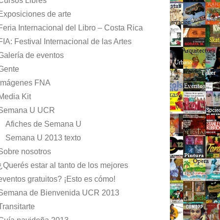
Cursos Libres
Exposiciones de arte
Feria Internacional del Libro – Costa Rica
FIA: Festival Internacional de las Artes
Galería de eventos
Gente
Imágenes FNA
Media Kit
Semana U UCR
Afiches de Semana U
Semana U 2013 texto
Sobre nosotros
¿Querés estar al tanto de los mejores
eventos gratuitos? ¡Esto es cómo!
Semana de Bienvenida UCR 2013
Transitarte