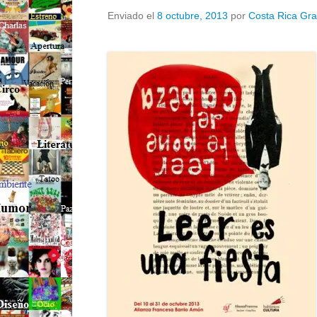
Enviado el
8 octubre, 2013
por
Costa Rica Gra