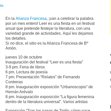
tis
En la
Alianza Francesa
, ¡van a celebrar la palabra
por un mes entero! Leer es una fiesta en un festival
anual que pretende festejar la literatura, con una
variedad grande de actividades. Aquí les dejamos
los detalles.
Si no dice, el sitio es la Alianza Francesa de Bº
Amón.
jueves 10 de octubre
Inauguración del festival “Leer es una fiesta”
3-9 pm. Feria de libros
6 pm. Lectura de poesía
7 pm. Presentación “Relatos” de Fernando
Contreras
8 pm. Inauguración exposición “Urbanoscopio” de
Hernán Arévalo
8 pm. Inauguración exposición “La figura femenina
dentro de la literatura universal”. Varios artistas
Exposición “Tras los pasos de Tintín: cómo nace