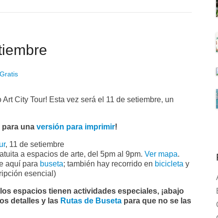
etiembre
Gratis
o Art City Tour! Esta vez será el 11 de setiembre, un
c para una
versión para imprimir
!
ur
, 11 de setiembre
atuita a espacios de arte, del 5pm al 9pm.
Ver mapa
.
e aquí para
buseta
; también hay recorrido en
bicicleta
y
ripción esencial)
 los espacios tienen actividades especiales, ¡abajo
os detalles y las
Rutas de Buseta
para que no se las