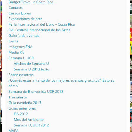
Budget Travel in Costa Rica
Contacto
Cursos Libres
Exposiciones de arte
Feria Internacional del Libro – Costa Rica
FIA: Festival Internacional de las Artes
Galería de eventos
Gente
Imágenes FNA
Media Kit
Semana U UCR
Afiches de Semana U
Semana U 2013 texto
Sobre nosotros
¿Querés estar al tanto de los mejores eventos gratuitos? ¡Esto es
cómo!
Semana de Bienvenida UCR 2013
Transitarte
Guía navideña 2013
Guías anteriores
FIA 2012
Mes del Ambiente
Semana U, UCR 2012
MAPA