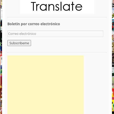
Boletin por correo electrónico