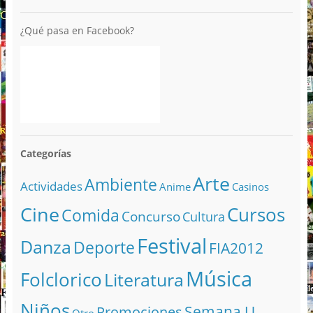
¿Qué pasa en Facebook?
Categorías
Arte
Ambiente
Actividades
Anime
Casinos
Cine
Cursos
Comida
Concurso
Cultura
Festival
Danza
Deporte
FIA2012
Música
Folclorico
Literatura
Niños
Semana U
Promociones
Otro