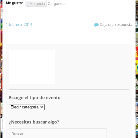
Me gusta:
Me gusta
Cargando...
1 febrero, 2014
Deja una respuesta
Escoge el tipo de evento
¿Necesitas buscar algo?