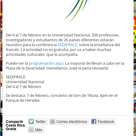
Del 4 al 7 de febrero en la Universidad Nacional, 500 profesores,
investigadores y estudiantes de 26 países diferentes estarán
reunidos para la conferencia
SEDIFRALE
. sobre la enseñanza del
francés. La actividad no es gratuita, por va a haber muchas
actividades culturales que le acompaña.
Puede ver la
programación aquí
. La mayoría de llevan a cabo en la
Plaza de la Diversidad. Heredianos: ¡vale la pena revisarla!
SEDIFRALE
Universidad Nacional
Del 4 al 7 de febrero
Se destaca: 7 de febrero, concierto de Son de Tikizia, 6pm en el
Parque de Heredia
Compartir
Twitter
Correo electrónico
Facebook
Costa Rica
Gratis
Más