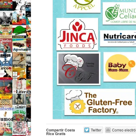
Compartir Costa
Twitter
Correo electró
Rica Gratis