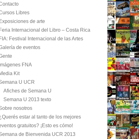
Contacto
Cursos Libres
Exposiciones de arte
Feria Internacional del Libro – Costa Rica
FIA: Festival Internacional de las Artes
Galería de eventos
Gente
Imágenes FNA
Media Kit
Semana U UCR
Afiches de Semana U
Semana U 2013 texto
Sobre nosotros
¿Querés estar al tanto de los mejores
eventos gratuitos? ¡Esto es cómo!
Semana de Bienvenida UCR 2013