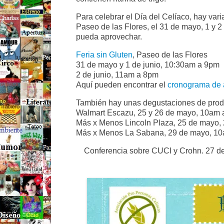
Para celebrar el Día del Celíaco, hay vari
Paseo de las Flores, el 31 de mayo, 1 y 2
pueda aprovechar.
Feria sin Gluten
, Paseo de las Flores
31 de mayo y 1 de junio, 10:30am a 9pm
2 de junio, 11am a 8pm
Aquí pueden encontrar el
cronograma de 
También hay unas degustaciones de produc
Walmart Escazu, 25 y 26 de mayo, 10am
Más x Menos Lincoln Plaza, 25 de mayo,
Más x Menos La Sabana, 29 de mayo, 1
Conferencia sobre CUCI y Crohn. 27 de