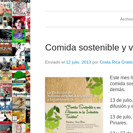
Archiv
Comida sostenible y vi
Enviado el
12 julio, 2013
por
Costa Rica Gratis
Este mes ha
comida sost
demás.
13 de juli
difusión y
13 de julo
Pinares.