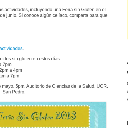
as actividades, incluyendo una Feria sin Gluten en el
 de junio. Si conoce algún celíaco, comparta para que
actividades
.
tos sin gluten en estos días:
 a 7pm
 2pm a 4pm
0am a 7pm
 mayo, 5pm. Auditorio de Ciencias de la Salud, UCR,
San Pedro.