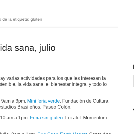
o de la etiqueta:
gluten
da sana, julio
y varias actividades para los que les interesan la
enible, la vida sana, el bienestar integral y todo lo
o, 9am a 3pm.
Mini feria verde
. Fundación de Cultura,
 estudios Brasileños. Paseo Colón.
, 10 am a 1pm.
Feria sin gluten
. Locatel. Momentum