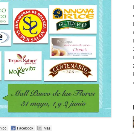
nico
Facebook
Más