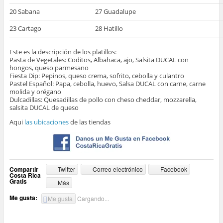
20 Sabana
27 Guadalupe
23 Cartago
28 Hatillo
Este es la descripción de los platillos:
Pasta de Vegetales: Coditos, Albahaca, ajo, Salsita DUCAL con
hongos, queso parmesano
Fiesta Dip: Pepinos, queso crema, sofrito, cebolla y culantro
Pastel Español: Papa, cebolla, huevo, Salsa DUCAL con carne, carne
molida y orégano
Dulcadillas: Quesadillas de pollo con cheso cheddar, mozzarella,
salsita DUCAL de queso
Aqui
las ubicaciones
de las tiendas
Compartir
Twitter
Correo electrónico
Facebook
Costa Rica
Gratis
Más
Me gusta:
Me gusta
Cargando...