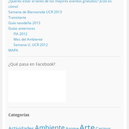
¿Querés estar al tanto de los mejores eventos gratuitos? ¡Esto es
cómo!
Semana de Bienvenida UCR 2013
Transitarte
Guía navideña 2013
Guías anteriores
FIA 2012
Mes del Ambiente
Semana U, UCR 2012
MAPA
¿Qué pasa en Facebook?
Categorías
Arte
Ambiente
Actividades
Anime
Casinos