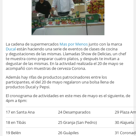
La cadena de supermercados
Mas por Menos
junto con la marca
Ducal
están haciendo una serie de eventos de clases de cocina
y degustaciones de las mismas. Llamadas Show de Delicias, un chef
te muestra como preparar cuatro platos, y después te invitan a
degustar de las mismas. En la actividad realizada el 20 de mayo se
acompañó con muestras de cerveza Corona.
Además hay rifas de productos patrocinadores entre los
participantes, el del 20 de mayo regalaron una bolsa llena de
productos Ducal y Pepsi.
El cronograma de actividades en este mes de mayo es el siguiente, de
4pm a 6pm:
17 en Santa Ana
24 Desamparados
29 Plaza Am
18 en Tibás
25 Granja (San Pedro)
30 Alajuela
19 Belén
26 Guápiles
31 Coronad