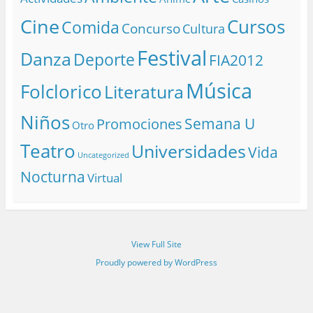
Cine
Cursos
Comida
Concurso
Cultura
Festival
Danza
Deporte
FIA2012
Música
Folclorico
Literatura
Niños
Semana U
Promociones
Otro
Teatro
Universidades
Vida
Uncategorized
Nocturna
Virtual
View Full Site
Proudly powered by WordPress