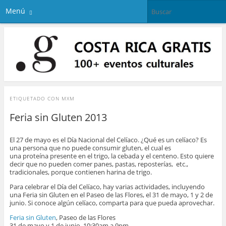
Menú
ETIQUETADO CON
MXM
Feria sin Gluten 2013
El 27 de mayo es el Día Nacional del Celíaco. ¿Qué es un celíaco? Es
una persona que no puede consumir gluten, el cual es
una proteína presente en el trigo, la cebada y el centeno. Esto quiere
decir que no pueden comer panes, pastas, reposterías, etc.,
tradicionales, porque contienen harina de trigo.
Para celebrar el Día del Celíaco, hay varias actividades, incluyendo
una Feria sin Gluten en el Paseo de las Flores, el 31 de mayo, 1 y 2 de
junio. Si conoce algún celíaco, comparta para que pueda aprovechar.
Feria sin Gluten
, Paseo de las Flores
31 de mayo y 1 de junio, 10:30am a 9pm