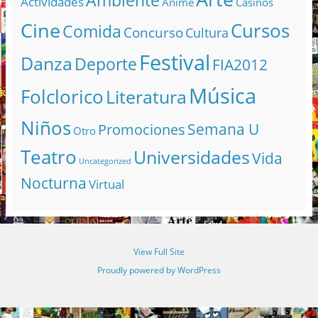
Ambiente
Actividades
Anime
Casinos
Cine
Cursos
Comida
Concurso
Cultura
Festival
Danza
Deporte
FIA2012
Música
Folclorico
Literatura
Niños
Semana U
Promociones
Otro
Teatro
Universidades
Vida
Uncategorized
Nocturna
Virtual
View Full Site
Proudly powered by WordPress