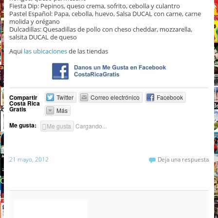
Fiesta Dip: Pepinos, queso crema, sofrito, cebolla y culantro
Pastel Español: Papa, cebolla, huevo, Salsa DUCAL con carne, carne
molida y orégano
Dulcadillas: Quesadillas de pollo con cheso cheddar, mozzarella,
salsita DUCAL de queso
Aqui
las ubicaciones
de las tiendas
Compartir
Twitter
Correo electrónico
Facebook
Costa Rica
Gratis
Más
Me gusta:
Me gusta
Cargando...
21 mayo, 2012
Deja una respuesta