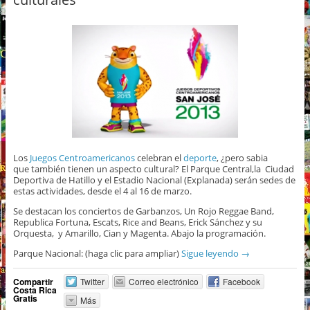
Los
Juegos Centroamericanos
celebran el
deporte
, ¿pero sabia
que también tienen un aspecto cultural? El Parque Central,la Ciudad
Deportiva de Hatillo y el Estadio Nacional (Explanada) serán sedes de
estas actividades, desde el 4 al 16 de marzo.
Se destacan los conciertos de Garbanzos, Un Rojo Reggae Band,
Republica Fortuna, Escats, Rice and Beans, Erick Sánchez y su
Orquesta, y Amarillo, Cian y Magenta. Abajo la programación.
Parque Nacional: (haga clic para ampliar)
Sigue leyendo
→
Compartir
Twitter
Correo electrónico
Facebook
Costa Rica
Gratis
Más