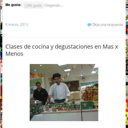
Me gusta:
Me gusta
Cargando...
5 marzo, 2013
Deja una respuesta
Clases de cocina y degustaciones en Mas x
Menos