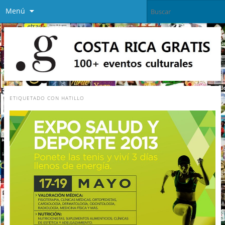
Menú
ETIQUETADO CON
HATILLO