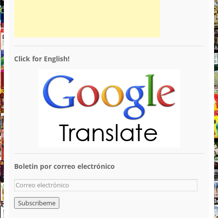
Click for English!
Boletin por correo electrónico