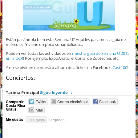
Están pasándola bien esta Semana U? Aquí les pasamos la guía de
miércoles. Y viene un poco sonambiliada…
Pueden ver todas las actividades en
nuestra guía de Semana U 2015
en la UCR
! Por ejemplo, ExpoAnato, el Corral de Zootecnia, etc.
Y no se olviden de nuestro album de afiches en Facebook.
Casi 100
!
Conciertos:
Tarima Principal
Sigue leyendo
→
Compartir
Twitter
Correo electrónico
Facebook
Costa Rica
Gratis
Más
Me gusta:
Me gusta
Cargando...