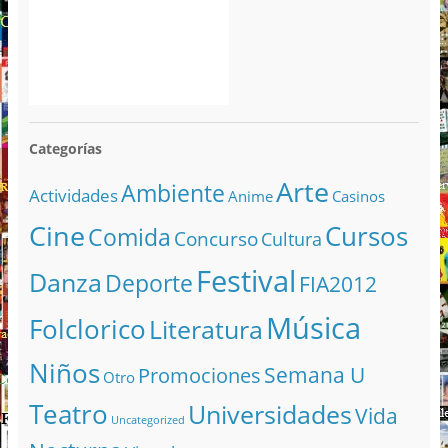
Categorías
Arte
Ambiente
Actividades
Anime
Casinos
Cine
Cursos
Comida
Concurso
Cultura
Festival
Danza
Deporte
FIA2012
Música
Folclorico
Literatura
Niños
Semana U
Promociones
Otro
Teatro
Universidades
Vida
Uncategorized