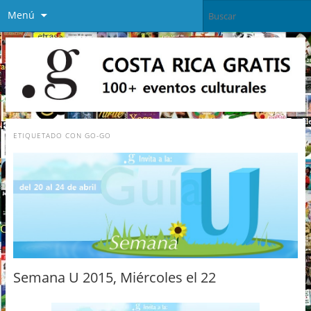
Menú
ETIQUETADO CON
GO-GO
Semana U 2015, Miércoles el 22