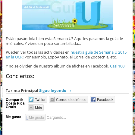
Están pasándola bien esta Semana U? Aquí les pasamos la guía de
miércoles. Y viene un poco sonambiliada…
Pueden ver todas las actividades en
nuestra guía de Semana U 2015
en la UCR
! Por ejemplo, ExpoAnato, el Corral de Zootecnia, etc.
Y no se olviden de nuestro album de afiches en Facebook.
Casi 100
!
Conciertos:
Tarima Principal
Sigue leyendo
→
Compartir
Twitter
Correo electrónico
Facebook
Costa Rica
Gratis
Más
Me gusta:
Me gusta
Cargando...