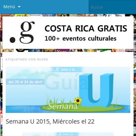
Menú
ETIQUETADO CON
NLOKE
Semana U 2015, Miércoles el 22