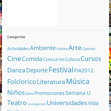
Categorías
Arte
Ambiente
Actividades
Anime
Casinos
Cine
Cursos
Comida
Concurso
Cultura
Festival
Danza
Deporte
FIA2012
Música
Folclorico
Literatura
Niños
Semana U
Promociones
Otro
Teatro
Universidades
Vida
Uncategorized