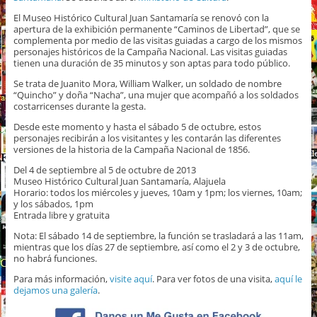
El Museo Histórico Cultural Juan Santamaría se renovó con la
apertura de la exhibición permanente “Caminos de Libertad”, que se
complementa por medio de las visitas guiadas a cargo de los mismos
personajes históricos de la Campaña Nacional. Las visitas guiadas
tienen una duración de 35 minutos y son aptas para todo público.
Se trata de Juanito Mora, William Walker, un soldado de nombre
“Quincho” y doña “Nacha”, una mujer que acompañó a los soldados
costarricenses durante la gesta.
Desde este momento y hasta el sábado 5 de octubre, estos
personajes recibirán a los visitantes y les contarán las diferentes
versiones de la historia de la Campaña Nacional de 1856.
Del 4 de septiembre al 5 de octubre de 2013
Museo Histórico Cultural Juan Santamaría, Alajuela
Horario: todos los miércoles y jueves, 10am y 1pm; los viernes, 10am;
y los sábados, 1pm
Entrada libre y gratuita
Nota: El sábado 14 de septiembre, la función se trasladará a las 11am,
mientras que los días 27 de septiembre, así como el 2 y 3 de octubre,
no habrá funciones.
Para más información,
visite aquí
. Para ver fotos de una visita,
aquí le
dejamos una galería
.