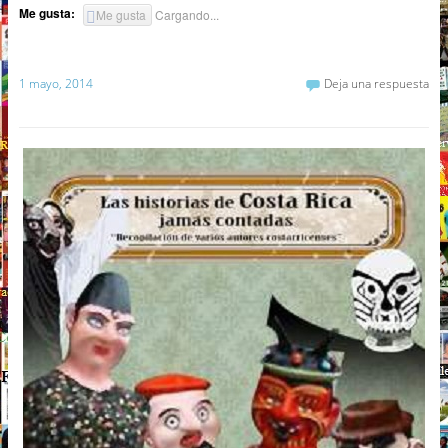
Me gusta:
Me gusta
Cargando...
1 mayo, 2014
Deja una respuesta