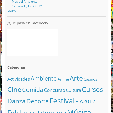
Mes del Ambiente
Semana U, UCR 2012
MAPA
¿Qué pasa en Facebook?
Categorías
Arte
Ambiente
Actividades
Anime
Casinos
Cine
Cursos
Comida
Concurso
Cultura
Festival
Danza
Deporte
FIA2012
Música
Folclorico
Literatura