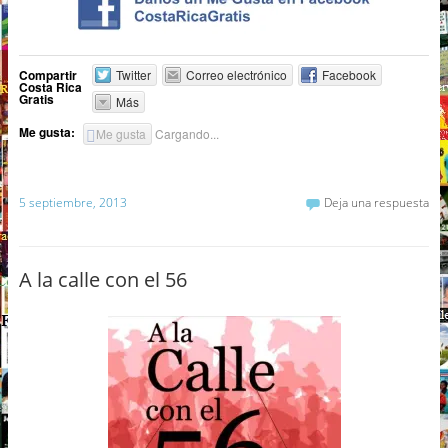
Compartir
Twitter
Correo electrónico
Facebook
Costa Rica
Gratis
Más
Me gusta:
Me gusta
Cargando...
5 septiembre, 2013
Deja una respuesta
A la calle con el 56