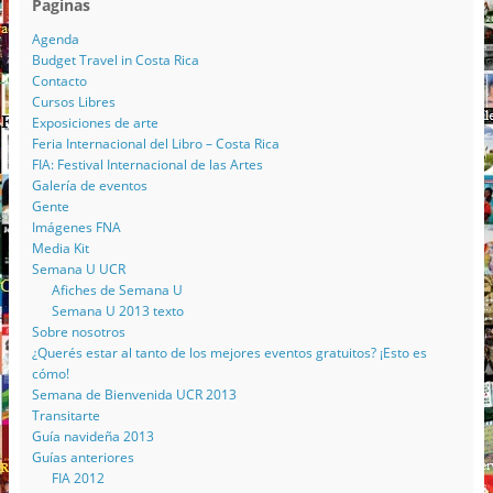
Paginas
Agenda
Budget Travel in Costa Rica
Contacto
Cursos Libres
Exposiciones de arte
Feria Internacional del Libro – Costa Rica
FIA: Festival Internacional de las Artes
Galería de eventos
Gente
Imágenes FNA
Media Kit
Semana U UCR
Afiches de Semana U
Semana U 2013 texto
Sobre nosotros
¿Querés estar al tanto de los mejores eventos gratuitos? ¡Esto es
cómo!
Semana de Bienvenida UCR 2013
Transitarte
Guía navideña 2013
Guías anteriores
FIA 2012