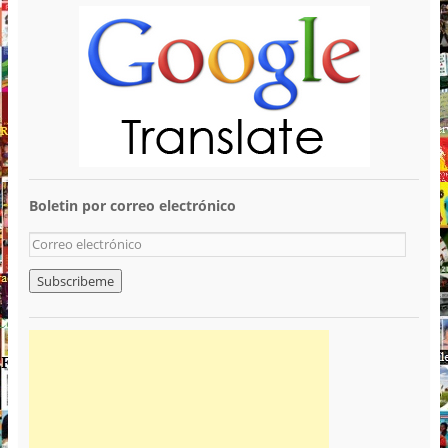
Boletin por correo electrónico