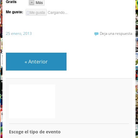
Gratis
Más
Me gusta:
Me gusta
Cargando...
25 enero, 2013
Deja una respuesta
«
Anterior
Escoge el tipo de evento