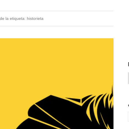
de la etiqueta:
historieta