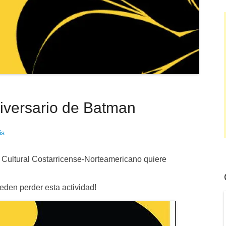
niversario de Batman
is
 Cultural Costarricense-Norteamerica
no quiere
eden perder esta actividad!