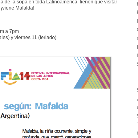
 de la sopa en toda Latinoamérica, tienen que visitar
, ¡viene Mafalda!
1am a 7pm
es) y viernes 11 (feriado)