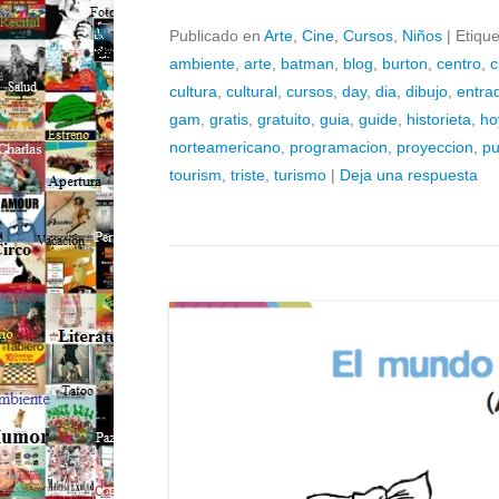
Publicado en
Arte
,
Cine
,
Cursos
,
Niños
|
Etiqu
ambiente
,
arte
,
batman
,
blog
,
burton
,
centro
,
c
cultura
,
cultural
,
cursos
,
day
,
dia
,
dibujo
,
entra
gam
,
gratis
,
gratuito
,
guia
,
guide
,
historieta
,
ho
norteamericano
,
programacion
,
proyeccion
,
pu
tourism
,
triste
,
turismo
|
Deja una respuesta