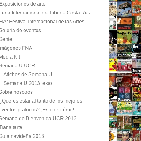
Exposiciones de arte
Feria Internacional del Libro – Costa Rica
FIA: Festival Internacional de las Artes
Galería de eventos
Gente
Imágenes FNA
Media Kit
Semana U UCR
Afiches de Semana U
Semana U 2013 texto
Sobre nosotros
¿Querés estar al tanto de los mejores
eventos gratuitos? ¡Esto es cómo!
Semana de Bienvenida UCR 2013
Transitarte
Guía navideña 2013