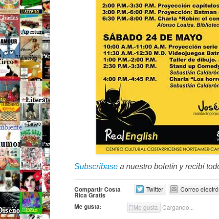
Subscríbase
a nuestro boletín y recibí tod
Compartir Costa
Twitter
Correo electró
Rica Gratis
Me gusta:
Me gusta
Cargando...