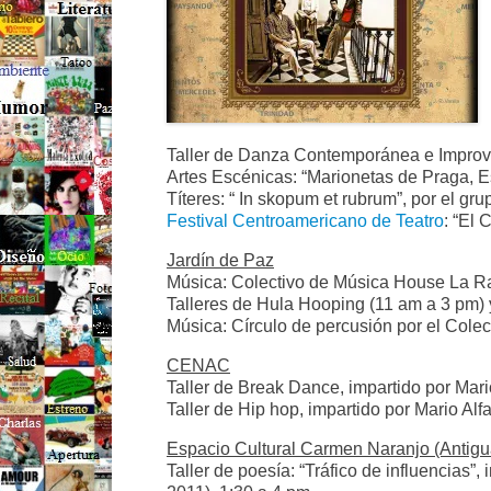
Taller de Danza Contemporánea e Improv
Artes Escénicas: “Marionetas de Praga, E
Títeres: “ In skopum et rubrum”, por el gr
Festival Centroamericano de Teatro
: “El 
Jardín de Paz
Música: Colectivo de Música House La R
Talleres de Hula Hooping (11 am a 3 pm) 
Música: Círculo de percusión por el Colect
CENAC
Taller de Break Dance, impartido por Mari
Taller de Hip hop, impartido por Mario Alf
Espacio Cultural Carmen Naranjo
(Antigu
Taller de poesía: “Tráfico de influencias”