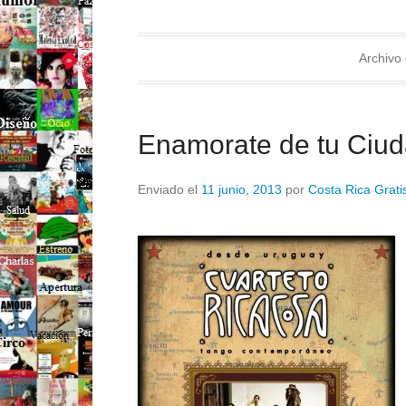
Archivo 
Enamorate de tu Ciuda
Enviado el
11 junio, 2013
por
Costa Rica Grati