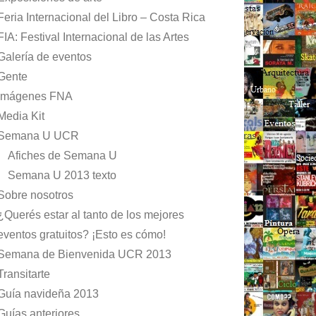
Feria Internacional del Libro – Costa Rica
FIA: Festival Internacional de las Artes
Galería de eventos
Gente
Imágenes FNA
Media Kit
Semana U UCR
Afiches de Semana U
Semana U 2013 texto
Sobre nosotros
¿Querés estar al tanto de los mejores
eventos gratuitos? ¡Esto es cómo!
Semana de Bienvenida UCR 2013
Transitarte
Guía navideña 2013
Guías anteriores