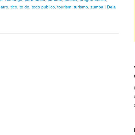
eatro
,
tico
,
to do
,
todo publico
,
tourism
,
turismo
,
zumba
|
Deja