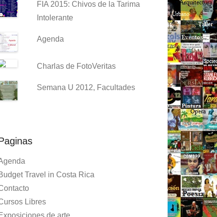
FIA 2015: Chivos de la Tarima
Intolerante
Agenda
Charlas de FotoVeritas
Semana U 2012, Facultades
Paginas
Agenda
Budget Travel in Costa Rica
Contacto
Cursos Libres
Exposiciones de arte