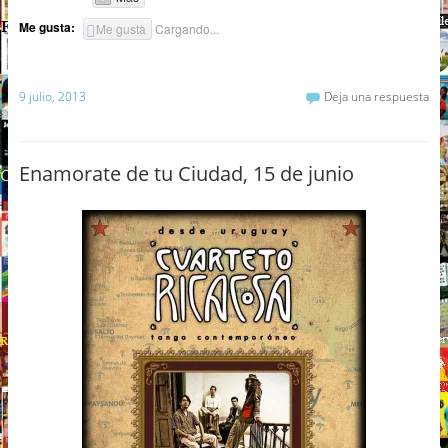
Me gusta:
Me gusta
Cargando...
9 julio, 2013
Deja una respuesta
Enamorate de tu Ciudad, 15 de junio