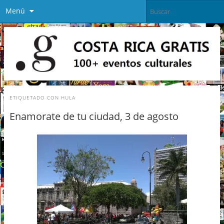
Menú
ETIQUETADO CON
HULA
Enamorate de tu ciudad, 3 de agosto