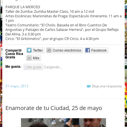
PARQUE LA MERCED
Taller de Zumba: Zumba Master Class, 10 am a 12 md
Artes Escénicas: Marionetas de Praga: Espectáculo Itinerante, 11 am a
1 pm
Teatro Comunitario: “El Cholo. Basada en el libro Cuentos De
Angustias y Paisajes de Carlos Salazar Herrera”, por el Grupo Reflejo
Del Alma, 3 a 3:30 pm
Circo: “El Gritómetro”, por el grupo CR Circo, 4 a 4:30 pm
Compartir
Twitter
Correo electrónico
Facebook
Costa Rica
Gratis
Más
Me gusta:
Me gusta
Cargando...
31 mayo, 2013
Deja una respuesta
Enamorate de tu Ciudad, 25 de mayo