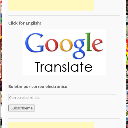
Click for English!
Boletin por correo electrónico