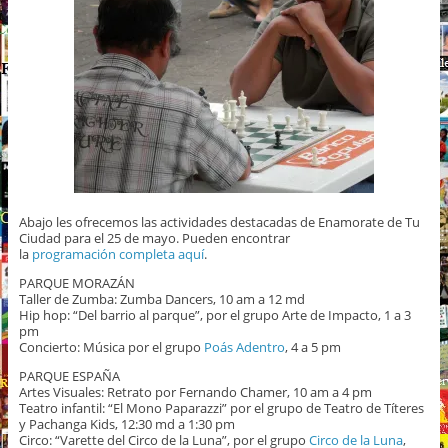
Abajo les ofrecemos las actividades destacadas de Enamorate de Tu
Ciudad para el 25 de mayo. Pueden encontrar
la
programación completa aquí
.
PARQUE MORAZÁN
Taller de Zumba: Zumba Dancers, 10 am a 12 md
Hip hop: “Del barrio al parque”, por el grupo Arte de Impacto, 1 a 3
pm
Concierto: Música por el grupo
Poás Adentro
, 4 a 5 pm
PARQUE ESPAÑA
Artes Visuales: Retrato por Fernando Chamer, 10 am a 4 pm
Teatro infantil: “El Mono Paparazzi” por el grupo de Teatro de Títeres
y Pachanga Kids, 12:30 md a 1:30 pm
Circo: “Varette del Circo de la Luna”, por el grupo
Circo de la Luna
,