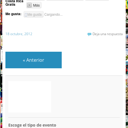
Costa Rica
Gratis
Más
Me gusta:
Me gusta
Cargando...
18 octubre, 2012
Deja una respuesta
«
Anterior
Escoge el tipo de evento