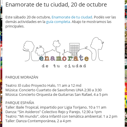
Enamorate de tu ciudad, 20 de octubre
Este sábado 20 de octubre,
Enamorate de tu ciudad
. Podés ver las
demás actividades en la
guía completa.
Abajo te mostramos las
principales.
PARQUE MORAZÁN
Teatro: El cubo Proyecto Halo, 11 am a 12 md
Música: Concierto Cuarteto de Saxofones UNA 2:30 a 3:30
Música: Concierto Orquesta de Guitarras San Rafael, 4 a 5 pm
PARQUE ESPAÑA
Taller: Baile Tropical, impartido por Ligia Torijano, 10 a 11 am
Danza: “Sin Asideros” Colectivo Rejo y Parejo, 12:30 a 1pm
Teatro: “Mi mundo”, obra Infantil con temática ambiental. 1 a 2 pm
Taller: Danza Contemporánea, 2 a 4 pm