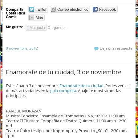
Compartir
Twitter
Correo electrónico
Facebook
Costa Rica
Gratis
Más
Me gusta:
Me gusta
Cargando...
8 noviembre, 2012
Deja una respuesta
Enamorate de tu ciudad, 3 de noviembre
Este sábado 3 de noviembre,
Enamorate de tu ciudad
. Podés ver las
demás actividades en la
guía completa.
Abajo te mostramos las
principales.
PARQUE MORAZÁN
Música: Concierto Ensamble de Trompetas UNA, 10:30 a 11:30 am
Teatro: El Titiritero Compañía de Teatro Quimera, 11:30 am a 12:30
md
Teatro: Único testigo, por Impromptu y Proyecto ¿Sólo? 12:30 md a
1pm