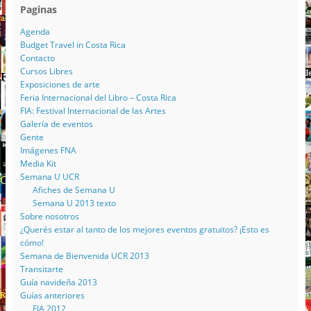
Paginas
Agenda
Budget Travel in Costa Rica
Contacto
Cursos Libres
Exposiciones de arte
Feria Internacional del Libro – Costa Rica
FIA: Festival Internacional de las Artes
Galería de eventos
Gente
Imágenes FNA
Media Kit
Semana U UCR
Afiches de Semana U
Semana U 2013 texto
Sobre nosotros
¿Querés estar al tanto de los mejores eventos gratuitos? ¡Esto es
cómo!
Semana de Bienvenida UCR 2013
Transitarte
Guía navideña 2013
Guías anteriores
FIA 2012