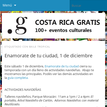
Menú
ETIQUETADO CON
BAILE TROPICAL
Enamorate de tu ciudad, 1 de diciembre
Este sábado 1 de diciembre,
Enamorate de tu ciudad
cierra su
temporada con un día lleno de actividades navideñas. Abajo te
mostramos las principales. Podés ver las demás actividades en
la
guía completa.
ACTIVIDADES NAVIDEÑAS
Talleres navideños, Parque Morazán: 11am a 1pm / 2 a 4pm:
El
portalito, Árbol Navideño de Cartón, Adornos Navideños con material
Reutilizado.