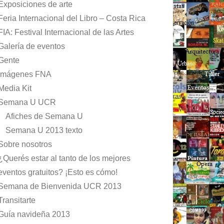
Exposiciones de arte
Feria Internacional del Libro – Costa Rica
FIA: Festival Internacional de las Artes
Galería de eventos
Gente
Imágenes FNA
Media Kit
Semana U UCR
Afiches de Semana U
Semana U 2013 texto
Sobre nosotros
¿Querés estar al tanto de los mejores
eventos gratuitos? ¡Esto es cómo!
Semana de Bienvenida UCR 2013
Transitarte
Guía navideña 2013