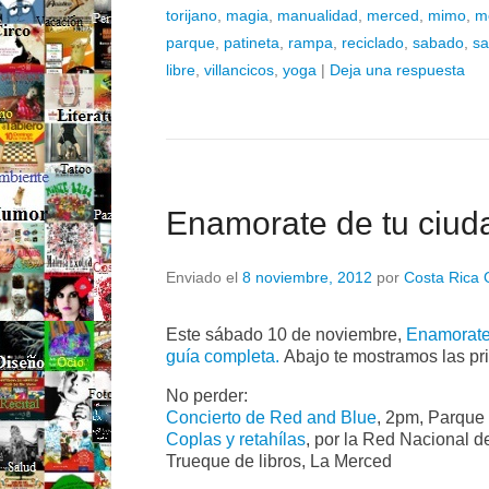
torijano
,
magia
,
manualidad
,
merced
,
mimo
,
m
parque
,
patineta
,
rampa
,
reciclado
,
sabado
,
sa
libre
,
villancicos
,
yoga
|
Deja una respuesta
Enamorate de tu ciud
Enviado el
8 noviembre, 2012
por
Costa Rica 
Este sábado 10 de noviembre,
Enamorate
guía completa.
Abajo te mostramos las pri
No perder:
Concierto de Red and Blue
, 2pm, Parque
Coplas y retahílas
, por la Red Nacional 
Trueque de libros, La Merced