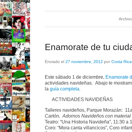
Archivo
Enamorate de tu ciud
Enviado el
27 noviembre, 2012
por
Costa Rica
Este sábado 1 de diciembre,
Enamorate d
actividades navideñas. Abajo te mostramo
la
guía completa.
ACTIVIDADES NAVIDEÑAS
Talleres navideños, Parque Morazán: 11
Cartón, Adornos Navideños con material 
Teatro: “Una Historia Navideña”, 11:30 a
Coro: “Mora canta villancicos”, Coro infa