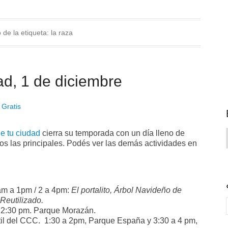
 de la etiqueta:
la raza
ad, 1 de diciembre
 Gratis
e tu ciudad
cierra su temporada con un día lleno de
s las principales. Podés ver las demás actividades en
am a 1pm / 2 a 4pm:
El portalito, Árbol Navideño de
Reutilizado.
 12:30 pm. Parque Morazán.
ntil del CCC. 1:30 a 2pm, Parque España y 3:30 a 4 pm,