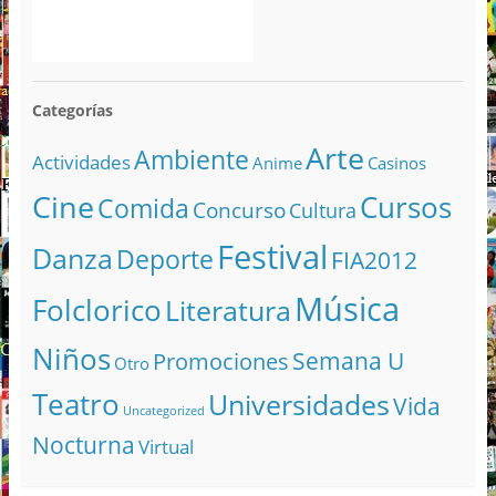
Categorías
Arte
Ambiente
Actividades
Anime
Casinos
Cine
Cursos
Comida
Concurso
Cultura
Festival
Danza
Deporte
FIA2012
Música
Folclorico
Literatura
Niños
Semana U
Promociones
Otro
Teatro
Universidades
Vida
Uncategorized
Nocturna
Virtual