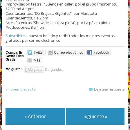
Improvisación teatral: “Sueños en calle”, por el grupo Impromptu,
12:30 md a 1 pm
Cuentacuentos: “De Brujas a Gigantes”, por Maracatú
Cuentacuentos, 1 a 2 pm
Artes Escénicas “Show de la pájara pinta”, por La pájara pinta
Producciones, 3 a 4 pm
Subscribite
a nuestro boletín y recibí todos los mejores eventos
gratuitos por correo electrónico.
Compartir
Twitter
Correo electrónico
Facebook
Costa Rica
Gratis
Más
Me gusta:
Me gusta
Cargando...
8 noviembre, 2012
Deja una respuesta
« Anterior
Siguiente »