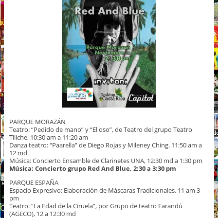
PARQUE MORAZÁN
Teatro: “Pedido de mano” y “El oso”, de Teatro del grupo Teatro
Tiliche, 10:30 am a 11:20 am
Danza teatro: “Paarella” de Diego Rojas y Mileney Ching. 11:50 am a
12 md
Música: Concierto Ensamble de Clarinetes UNA, 12:30 md a 1:30 pm
Música: Concierto grupo Red And Blue, 2:30 a 3:30 pm
PARQUE ESPAÑA
Espacio Expresivo: Elaboración de Máscaras Tradicionales, 11 am 3
pm
Teatro: “La Edad de la Ciruela”, por Grupo de teatro Farandú
(AGECO), 12 a 12:30 md