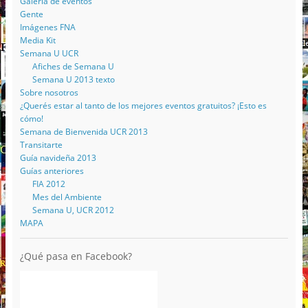
Galería de eventos
Gente
Imágenes FNA
Media Kit
Semana U UCR
Afiches de Semana U
Semana U 2013 texto
Sobre nosotros
¿Querés estar al tanto de los mejores eventos gratuitos? ¡Esto es
cómo!
Semana de Bienvenida UCR 2013
Transitarte
Guía navideña 2013
Guías anteriores
FIA 2012
Mes del Ambiente
Semana U, UCR 2012
MAPA
¿Qué pasa en Facebook?