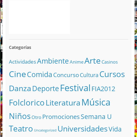
Categorías
Arte
Ambiente
Actividades
Anime
Casinos
Cine
Cursos
Comida
Concurso
Cultura
Festival
Danza
Deporte
FIA2012
Música
Folclorico
Literatura
Niños
Semana U
Promociones
Otro
Teatro
Universidades
Vida
Uncategorized