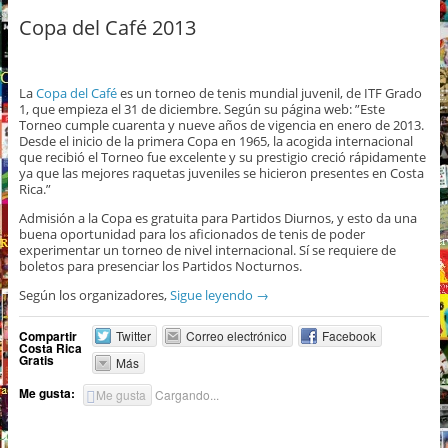
Copa del Café 2013
La
Copa del Café
es un torneo de tenis mundial juvenil, de ITF Grado
1, que empieza el 31 de diciembre. Según su página web: ”Este
Torneo cumple cuarenta y nueve años de vigencia en enero de 2013.
Desde el inicio de la primera Copa en 1965, la acogida internacional
que recibió el Torneo fue excelente y su prestigio creció rápidamente
ya que las mejores raquetas juveniles se hicieron presentes en Costa
Rica.”
Admisión a la Copa es gratuita para Partidos Diurnos, y esto da una
buena oportunidad para los aficionados de tenis de poder
experimentar un torneo de nivel internacional. Sí se requiere de
boletos para presenciar los Partidos Nocturnos.
Según los organizadores,
Sigue leyendo
→
Compartir
Twitter
Correo electrónico
Facebook
Costa Rica
Gratis
Más
Me gusta:
Me gusta
Cargando...