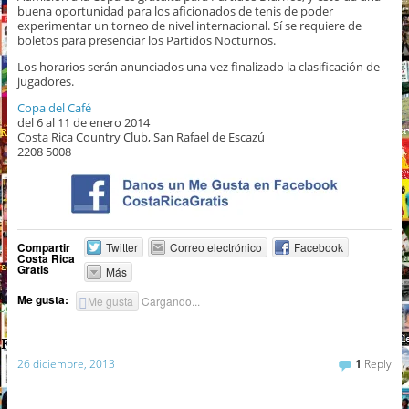
buena oportunidad para los aficionados de tenis de poder
experimentar un torneo de nivel internacional. Sí se requiere de
boletos para presenciar los Partidos Nocturnos.
Los horarios serán anunciados una vez finalizado la clasificación de
jugadores.
Copa del Café
del 6 al 11 de enero 2014
Costa Rica Country Club, San Rafael de Escazú
2208 5008
Compartir
Twitter
Correo electrónico
Facebook
Costa Rica
Gratis
Más
Me gusta:
Me gusta
Cargando...
26 diciembre, 2013
1
Reply