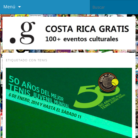
Menú
ETIQUETADO CON
TENIS