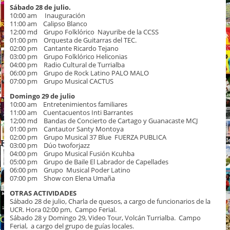
Sábado 28 de julio.
10:00 am Inauguración
11:00 am Calipso Blanco
12:00 md Grupo Folklórico Nayuribe de la CCSS
01:00 pm Orquesta de Guitarras del TEC.
02:00 pm Cantante Ricardo Tejano
03:00 pm Grupo Folklórico Heliconias
04:00 pm Radio Cultural de Turrialba
06:00 pm Grupo de Rock Latino PALO MALO
07:00 pm Grupo Musical CACTUS
Domingo 29 de julio
10:00 am Entretenimientos familiares
11:00 am Cuentacuentos Inti Barrantes
12;00 md Bandas de Concierto de Cartago y Guanacaste MCJ
01:00 pm Cantautor Santy Montoya
02:00 pm Grupo Musical 37 Blue FUERZA PUBLICA
03:00 pm Dúo twoforjazz
04:00 pm Grupo Musical Fusión Kcuhba
05:00 pm Grupo de Baile El Labrador de Capellades
06:00 pm Grupo Musical Poder Latino
07:00 pm Show con Elena Umaña
OTRAS ACTIVIDADES
Sábado 28 de julio, Charla de quesos, a cargo de funcionarios de la
UCR. Hora 02:00 pm, Campo Ferial.
Sábado 28 y Domingo 29, Video Tour, Volcán Turrialba. Campo
Ferial, a cargo del grupo de guías locales.