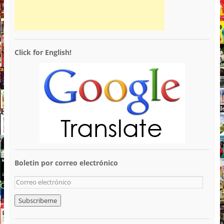
Click for English!
Boletin por correo electrónico