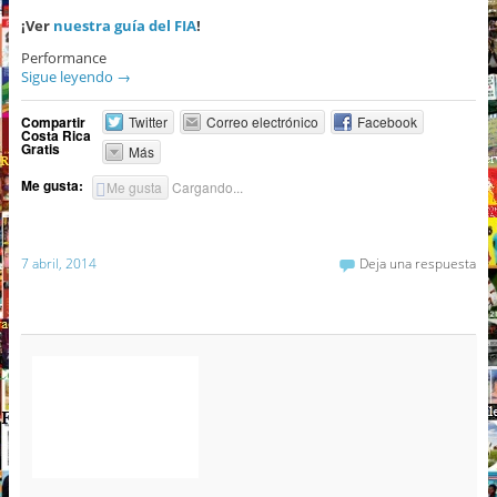
¡Ver
nuestra guía del FIA
!
Performance
Sigue leyendo
→
Compartir
Twitter
Correo electrónico
Facebook
Costa Rica
Gratis
Más
Me gusta:
Me gusta
Cargando...
7 abril, 2014
Deja una respuesta