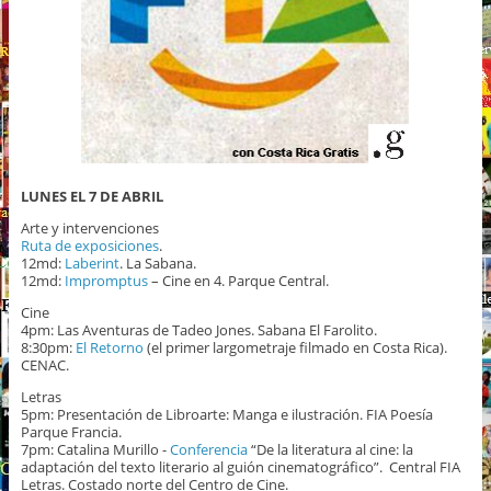
LUNES EL 7 DE ABRIL
Arte y intervenciones
Ruta de exposiciones
.
12md:
Laberint
. La Sabana.
12md:
Impromptus
– Cine en 4. Parque Central.
Cine
4pm: Las Aventuras de Tadeo Jones. Sabana El Farolito.
8:30pm:
El Retorno
(el primer largometraje filmado en Costa Rica).
CENAC.
Letras
5pm: Presentación de Libroarte: Manga e ilustración. FIA Poesía
Parque Francia.
7pm: Catalina Murillo -
Conferencia
“De la literatura al cine: la
adaptación del texto literario al guión cinematográfico”. Central FIA
Letras. Costado norte del Centro de Cine.