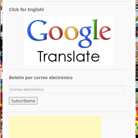
Click for English!
Boletin por correo electrónico