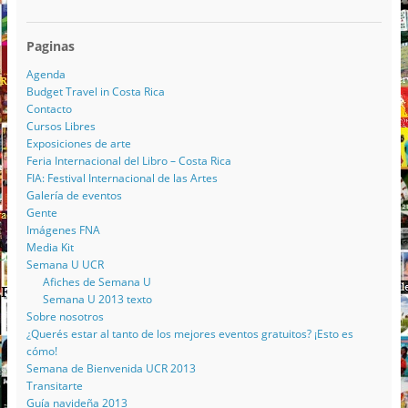
Paginas
Agenda
Budget Travel in Costa Rica
Contacto
Cursos Libres
Exposiciones de arte
Feria Internacional del Libro – Costa Rica
FIA: Festival Internacional de las Artes
Galería de eventos
Gente
Imágenes FNA
Media Kit
Semana U UCR
Afiches de Semana U
Semana U 2013 texto
Sobre nosotros
¿Querés estar al tanto de los mejores eventos gratuitos? ¡Esto es
cómo!
Semana de Bienvenida UCR 2013
Transitarte
Guía navideña 2013