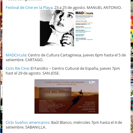
Festival de Cine en la Playa
. 23 a 25 de agosto. MANUEL ANTONIO.
MADCircula
: Centro de Cultura Cartaginesa, jueves 6pm hasta el 5 de
setiembre. CARTAGO.
Ciclo Ríe Cine
: El Farolito – Centro Cultural de España, jueves 7pm
hast el 29 de agosto. SAN JOSE.
Ciclo Sueños americanos
: Baûl Blanco, miércoles 7pm hasta el 4 de
setiembre. SABANILLA.