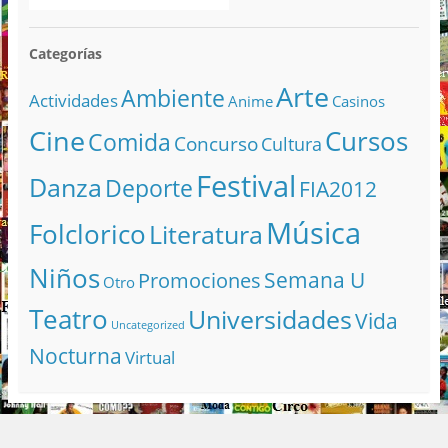
Categorías
Arte
Ambiente
Actividades
Anime
Casinos
Cine
Cursos
Comida
Concurso
Cultura
Festival
Danza
Deporte
FIA2012
Música
Folclorico
Literatura
Niños
Semana U
Promociones
Otro
Teatro
Universidades
Vida
Uncategorized
Nocturna
Virtual