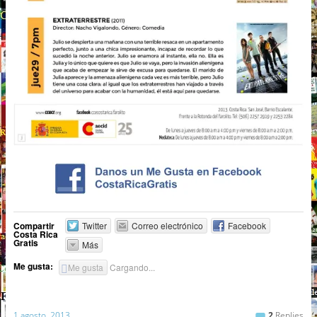
Compartir
Twitter
Correo electrónico
Facebook
Costa Rica
Gratis
Más
Me gusta:
Me gusta
Cargando...
1 agosto, 2013
2
Replies