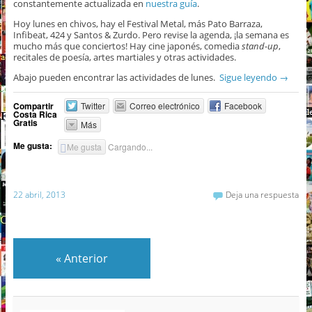
constantemente actualizada en
nuestra guía
.
Hoy lunes en chivos, hay el Festival Metal, más Pato Barraza,
Infibeat, 424 y Santos & Zurdo. Pero revise la agenda, ¡la semana es
mucho más que conciertos! Hay cine japonés, comedia
stand-up
,
recitales de poesía, artes martiales y otras actividades.
Abajo pueden encontrar las actividades de lunes.
Sigue leyendo
→
Compartir
Twitter
Correo electrónico
Facebook
Costa Rica
Gratis
Más
Me gusta:
Me gusta
Cargando...
22 abril, 2013
Deja una respuesta
«
Anterior