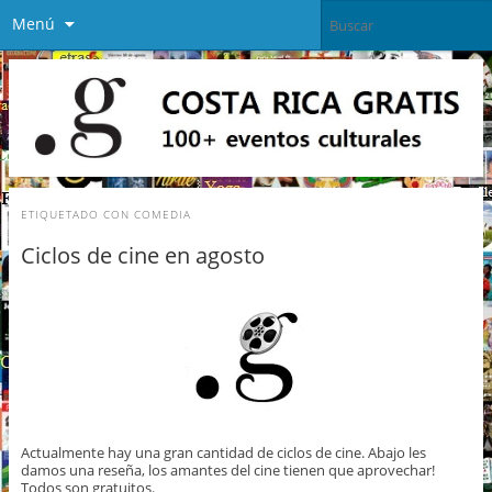
Menú
ETIQUETADO CON
COMEDIA
Ciclos de cine en agosto
Actualmente hay una gran cantidad de ciclos de cine. Abajo les
damos una reseña, los amantes del cine tienen que aprovechar!
Todos son gratuitos.