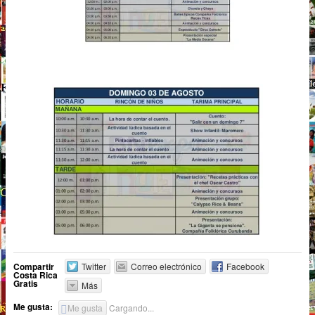
Compartir
Twitter
Correo electrónico
Facebook
Costa Rica
Gratis
Más
Me gusta:
Me gusta
Cargando...