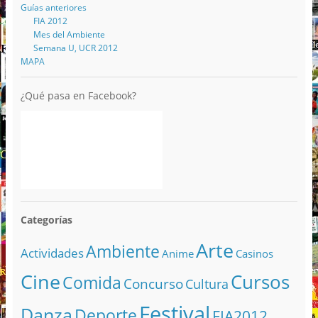
Guías anteriores
FIA 2012
Mes del Ambiente
Semana U, UCR 2012
MAPA
¿Qué pasa en Facebook?
Categorías
Arte
Ambiente
Actividades
Anime
Casinos
Cine
Cursos
Comida
Concurso
Cultura
Festival
Danza
Deporte
FIA2012