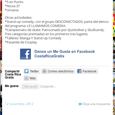
*5 en Punto
*Nicoa 37
*Urvania
Otras actividades:
*Stand-up comedy, con el grupo DESCONECTADOS, parte del elenco
del programa: LE LLAMAMOS COMEDIA.
*Campeonato de skate: Patrocinado por Quicksilver y Skullcandy.
Tres categorías premiadas en los primeros tres lugares.
*Talleres: Manga Y Stand Up Comedy
*Pasarela de Cosplay
Compartir
Twitter
Correo electrónico
Facebook
Costa Rica
Gratis
Más
Me gusta:
Me gusta
Cargando...
12 noviembre, 2012
Deja una respuesta