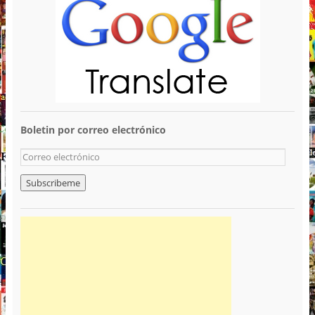
Boletin por correo electrónico