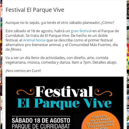
Festival El Parque Vive
Aunque no lo sepás, ¡ya tenés el otro sábado planeado! ¿Cómo?
Este sábado el 18 de agosto, habrá un
gran festival
en el Parque de
Curridabat. Se trata de El Parque Vive. De hecho es un doble
festival, el
Animal Noise
que se describe como el primer festival
alternativo pro bienestar animal, y el Comunidad Más Fuertes, día
de
fitness
.
Va a ser un día lleno de actividades, con diseño, arte, comida
vegetariana, música, comedia y danza. 9am a 7pm. Detalles abajo.
¡Nos vemos en Curri!