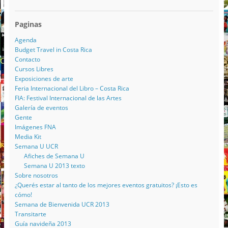
Paginas
Agenda
Budget Travel in Costa Rica
Contacto
Cursos Libres
Exposiciones de arte
Feria Internacional del Libro – Costa Rica
FIA: Festival Internacional de las Artes
Galería de eventos
Gente
Imágenes FNA
Media Kit
Semana U UCR
Afiches de Semana U
Semana U 2013 texto
Sobre nosotros
¿Querés estar al tanto de los mejores eventos gratuitos? ¡Esto es
cómo!
Semana de Bienvenida UCR 2013
Transitarte
Guía navideña 2013