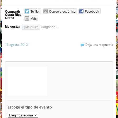
Compartir
Twitter
Correo electrónico
Facebook
Costa Rica
Gratis
Más
Me gusta:
Me gusta
Cargando...
16 agosto, 2012
Deja una respuesta
Escoge el tipo de evento