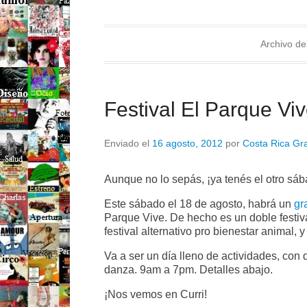
Archivo de
Festival El Parque Vi
Enviado el
16 agosto, 2012
por
Costa Rica Gra
Aunque no lo sepás, ¡ya tenés el otro s
Este sábado el 18 de agosto, habrá un
gr
Parque Vive. De hecho es un doble festiva
festival alternativo pro bienestar animal
Va a ser un día lleno de actividades, con
danza. 9am a 7pm. Detalles abajo.
¡Nos vemos en Curri!