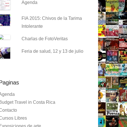
Agenda
FIA 2015: Chivos de la Tarima
Intolerante
Charlas de FotoVeritas
Feria de salud, 12 y 13 de julio
Paginas
Agenda
Budget Travel in Costa Rica
Contacto
Cursos Libres
Exposiciones de arte