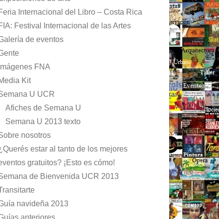
Feria Internacional del Libro – Costa Rica
FIA: Festival Internacional de las Artes
Galería de eventos
Gente
Imágenes FNA
Media Kit
Semana U UCR
Afiches de Semana U
Semana U 2013 texto
Sobre nosotros
¿Querés estar al tanto de los mejores
eventos gratuitos? ¡Esto es cómo!
Semana de Bienvenida UCR 2013
Transitarte
Guía navideña 2013
Guías anteriores